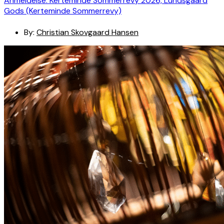
Anmeldelse: Kerteminde Sommerrevy 2026, Lundsgaard
Gods (Kerteminde Sommerrevy)
By:
Christian Skovgaard Hansen