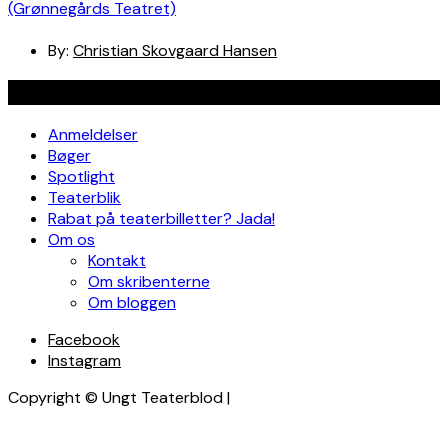
(Grønnegårds Teatret)
By:
Christian Skovgaard Hansen
Navigation
Anmeldelser
Bøger
Spotlight
Teaterblik
Rabat på teaterbilletter? Jada!
Om os
Kontakt
Om skribenterne
Om bloggen
Facebook
Instagram
Copyright © Ungt Teaterblod |