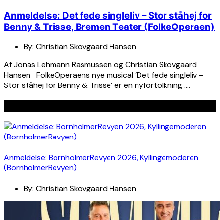
Anmeldelse: Det fede singleliv – Stor ståhej for
Benny & Trisse, Bremen Teater (FolkeOperaen)
By:
Christian Skovgaard Hansen
Af Jonas Lehmann Rasmussen og Christian Skovgaard
Hansen FolkeOperaens nye musical ’Det fede singleliv –
Stor ståhej for Benny & Trisse’ er en nyfortolkning ….
Seneste indlæg
Anmeldelse: BornholmerRevyen 2026, Kyllingemoderen
(BornholmerRevyen)
By:
Christian Skovgaard Hansen