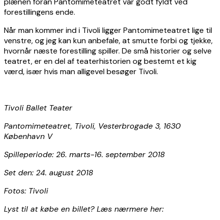
plænen foran Pantomimeteatret var godt fyldt ved
forestillingens ende.
Når man kommer ind i Tivoli ligger Pantomimeteatret lige til
venstre, og jeg kan kun anbefale, at smutte forbi og tjekke,
hvornår næste forestilling spiller. De små historier og selve
teatret, er en del af teaterhistorien og bestemt et kig
værd, især hvis man alligevel besøger Tivoli.
Tivoli Ballet Teater
Pantomimeteatret, Tivoli, Vesterbrogade 3, 1630
København V
Spilleperiode: 26. marts-16. september 2018
Set den: 24. august 2018
Fotos: Tivoli
Lyst til at købe en billet? Læs nærmere her: