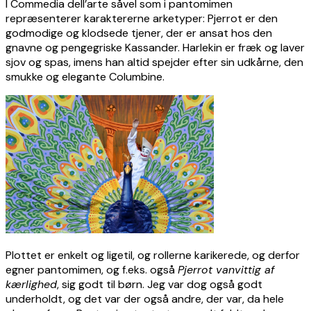
I Commedia dell’arte såvel som i pantomimen
repræsenterer karaktererne arketyper: Pjerrot er den
godmodige og klodsede tjener, der er ansat hos den
gnavne og pengegriske Kassander. Harlekin er fræk og laver
sjov og spas, imens han altid spejder efter sin udkårne, den
smukke og elegante Columbine.
Plottet er enkelt og ligetil, og rollerne karikerede, og derfor
egner pantomimen, og f.eks. også
Pjerrot vanvittig af
kærlighed
, sig godt til børn. Jeg var dog også godt
underholdt, og det var der også andre, der var, da hele