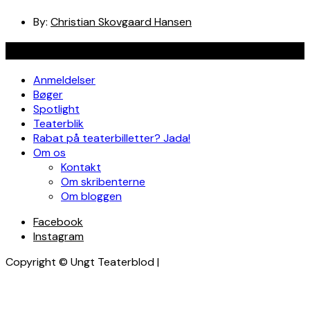
By:
Christian Skovgaard Hansen
Navigation
Anmeldelser
Bøger
Spotlight
Teaterblik
Rabat på teaterbilletter? Jada!
Om os
Kontakt
Om skribenterne
Om bloggen
Facebook
Instagram
Copyright © Ungt Teaterblod |