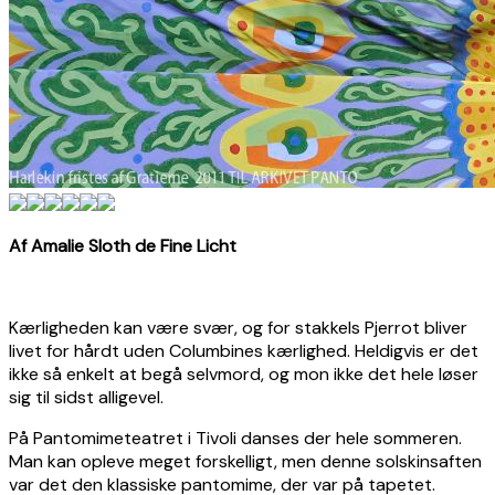
Af Amalie Sloth de Fine Licht
Kærligheden kan være svær, og for stakkels Pjerrot bliver
livet for hårdt uden Columbines kærlighed. Heldigvis er det
ikke så enkelt at begå selvmord, og mon ikke det hele løser
sig til sidst alligevel.
På Pantomimeteatret i Tivoli danses der hele sommeren.
Man kan opleve meget forskelligt, men denne solskinsaften
var det den klassiske pantomime, der var på tapetet.