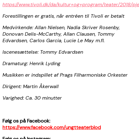
https://www.tivoli.dk/da/kultur+og+program/teater/2018/pj
Forestillingen er gratis, når entréen til Tivoli er betalt
Medvirkende: Allan Nielsen, Nadia Skriver Rosenby,
Donovan Delis-McCarthy, Allan Clausen, Tommy
Edvardsen, Carlos Garcia, Lucie Le May m.fl.
Iscenesættelse: Tommy Edvardsen
Dramaturg: Henrik Lyding
Musikken er indspillet af Prags Filharmoniske Orkester
Dirigent: Martin Åkerwall
Varighed: Ca. 30 minutter
Følg os på Facebook:
https://www.facebook.com/ungtteaterblod
Følg os på Instagram: