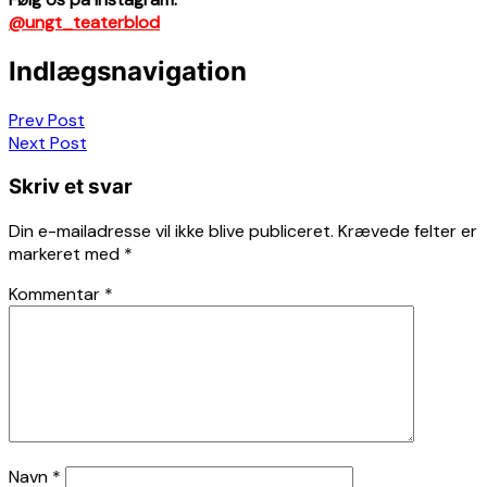
@ungt_teaterblod
Indlægsnavigation
Prev Post
Next Post
Skriv et svar
Din e-mailadresse vil ikke blive publiceret.
Krævede felter er
markeret med
*
Kommentar
*
Navn
*