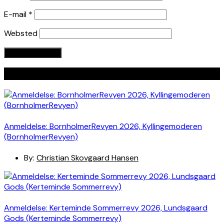
E-mail
*
Websted
Seneste indlæg
Anmeldelse: BornholmerRevyen 2026, Kyllingemoderen
(BornholmerRevyen)
By:
Christian Skovgaard Hansen
Anmeldelse: Kerteminde Sommerrevy 2026, Lundsgaard
Gods (Kerteminde Sommerrevy)