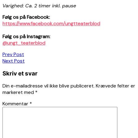
Varighed: Ca. 2 timer inkl. pause
Følg os på Facebook:
https://www.facebook.com/ungtteaterblod
Følg os på Instagram:
@ungt_teaterblod
Indlægsnavigation
Prev Post
Next Post
Skriv et svar
Din e-mailadresse vil ikke blive publiceret.
Krævede felter er
markeret med
*
Kommentar
*