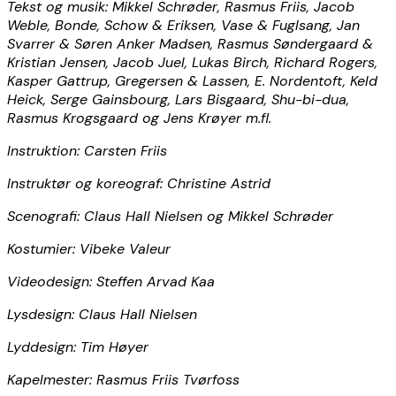
Tekst og musik: Mikkel Schrøder, Rasmus Friis, Jacob
Weble, Bonde, Schow & Eriksen, Vase & Fuglsang, Jan
Svarrer & Søren Anker Madsen, Rasmus Søndergaard &
Kristian Jensen, Jacob Juel, Lukas Birch, Richard Rogers,
Kasper Gattrup, Gregersen & Lassen, E. Nordentoft, Keld
Heick, Serge Gainsbourg, Lars Bisgaard, Shu-bi-dua,
Rasmus Krogsgaard og Jens Krøyer m.fl.
Instruktion: Carsten Friis
Instruktør og koreograf: Christine Astrid
Scenografi: Claus Hall Nielsen og Mikkel Schrøder
Kostumier: Vibeke Valeur
Videodesign: Steffen Arvad Kaa
Lysdesign: Claus Hall Nielsen
Lyddesign: Tim Høyer
Kapelmester: Rasmus Friis Tvørfoss