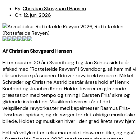
By:
Christian Skovgaard Hansen
On:
12. juni 2026
Af Christian Skovgaard Hansen
Efter næsten 30 år i Svendborg tog Jan Schou sidste år
afsked med ”Rottefælde Revyen” i Svendborg, så ham må vi
i år undvære på scenen. Udover revydirektørparret Mikkel
Schrøder og Christine Astrid består årets hold af Henrik
Koefoed og Joachim Knop. Holdet leverer en glimrende
præstation med tempo og timing i Carsten Friis’ sikre og
glidende instruktion. Musikken leveres i år af det
velspillende revyorkester med kapelmester Rasmus Friis-
Tvørfoss i spidsen, og de sørger for det alsidige musikalske
billede. Holdet og musikken hiver i den grad årets revy hjem.
Helt så vellykket er tekstmaterialet desværre ikke, og også