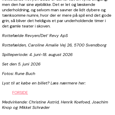
men den har sine øjeblikke. Det er let og læskende
underholdning, og selvom man savner de lidt dybere og
tænksomme numre, hvor der er mere på spil end det gode
grin, så bliver det heldigvis et par underholdende timer i
det gamle teater i skoven.
Rottefælde Revyen/Det’ Revy ApS
Rottefælden, Caroline Amalie Vej 26, 5700 Svendborg
Spilleperiode: 4. juni-18. august 2026
Set den 5. juni 2026
Fotos: Rune Buch
Lyst til at købe en billet? Læs nærmere her:
FORSIDE
Medvirkende: Christine Astrid, Henrik Koefoed, Joachim
Knop og Mikkel Schrøder