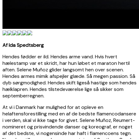
Af Ida Spedtsberg
Hendes fødder er ild. Hendes arme vand. Hvis hvert
hælestamp var et skridt, har hun løbet et maraton hertil
aften. Selene Muñoz glider langsomt hen over scenen.
Hendes armes mimik afspejler glæde. Så megen passion. Så
dyb sørgmodighed. Hendes skift ligeså hastige som hendes
hælklapren. Hendes tilstedeværelse lige så sikker som
septemberregnen.
At vi i Danmark har mulighed for at opleve en
helaftensforestilling med en af de bedste flamencodansere
i verden, skal vi ikke tage for givet. Selene Muñoz, Reumert-
nomineret og prisvindende danser og koreograf, er noget
af det bedste, vi nogensinde har haft i flamencoens tegn.