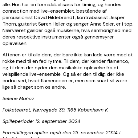
alle. Hun har en formidabel sans for timing, og hendes
connection med live-ensemblet, bestående af
percussionist David Hildebrandt, kontrabassist Jesper
Thorn, guitarist Søren Heller og sanger Anne Seier, er i top.
Nærværet gælder også musikerne, hvis samhørighed med
deres respektive instrumenter også gennemsyrer
oplevelsen.
Aftenen er til alle dem, der bare ikke kan lade være med at
rokke med til en fed rytme. Til dem, der kender flamenco,
og til dem der nyder den musikalske oplevelse fra et
velspillende live-ensemble. Og så er den til dig, der ikke
endnu ved, hvad flamencoen er, men som snart vil være
lige så draget som os andre.
Selene Muñoz
Folketeatret, Nørregade 39, 1165 København K
Spilleperiode: 12. september 2024
Forestillingen spiller også den 23. november 2024 i