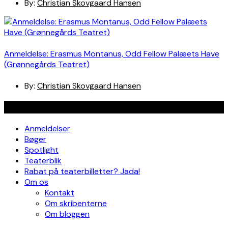
By:
Christian Skovgaard Hansen
Anmeldelse: Erasmus Montanus, Odd Fellow Palæets Have
(Grønnegårds Teatret)
By:
Christian Skovgaard Hansen
Navigation
Anmeldelser
Bøger
Spotlight
Teaterblik
Rabat på teaterbilletter? Jada!
Om os
Kontakt
Om skribenterne
Om bloggen