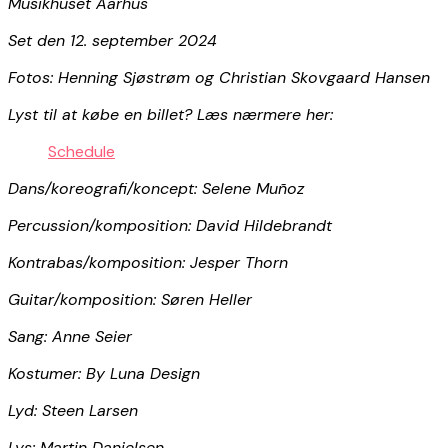
Musikhuset Aarhus
Set den 12. september 2024
Fotos: Henning Sjøstrøm og Christian Skovgaard Hansen
Lyst til at købe en billet? Læs nærmere her:
Schedule
Dans/koreografi/koncept: Selene Muñoz
Percussion/komposition: David Hildebrandt
Kontrabas/komposition: Jesper Thorn
Guitar/komposition: Søren Heller
Sang: Anne Seier
Kostumer: By Luna Design
Lyd: Steen Larsen
Lys: Martin Danielsen