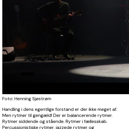
Foto: Henning Sjøstrøm
Handling i dens egentlige forstand er der ikke meget af.
Men rytmer til gengæld! Der er balancerende rytmer.
Rytmer siddende og stående. Rytmer i fællesskab.
Percussionistiske rytmer, jazzede rytmer og