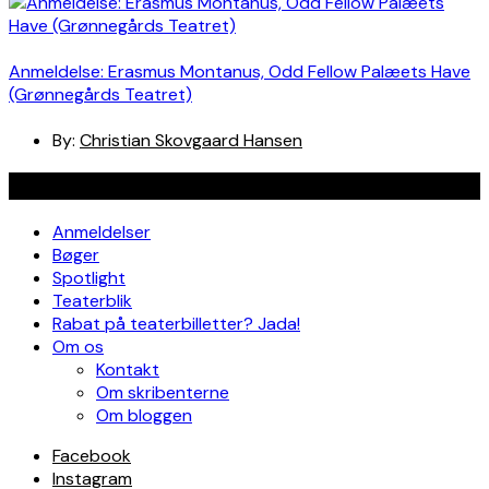
Anmeldelse: Erasmus Montanus, Odd Fellow Palæets Have
(Grønnegårds Teatret)
By:
Christian Skovgaard Hansen
Navigation
Anmeldelser
Bøger
Spotlight
Teaterblik
Rabat på teaterbilletter? Jada!
Om os
Kontakt
Om skribenterne
Om bloggen
Facebook
Instagram