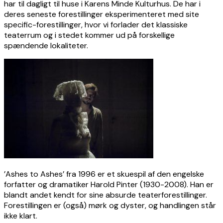
har til dagligt til huse i Karens Minde Kulturhus. De har i
deres seneste forestillinger eksperimenteret med site
specific-forestillinger, hvor vi forlader det klassiske
teaterrum og i stedet kommer ud på forskellige
spændende lokaliteter.
’Ashes to Ashes’ fra 1996 er et skuespil af den engelske
forfatter og dramatiker Harold Pinter (1930-2008). Han er
blandt andet kendt for sine absurde teaterforestillinger.
Forestillingen er (også) mørk og dyster, og handlingen står
ikke klart.