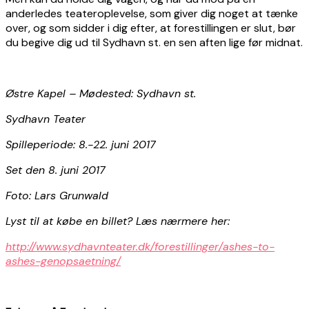
anderledes teateroplevelse, som giver dig noget at tænke
over, og som sidder i dig efter, at forestillingen er slut, bør
du begive dig ud til Sydhavn st. en sen aften lige før midnat.
Østre Kapel – Mødested: Sydhavn st.
Sydhavn Teater
Spilleperiode: 8.-22. juni 2017
Set den 8. juni 2017
Foto: Lars Grunwald
Lyst til at købe en billet? Læs nærmere her:
http://www.sydhavnteater.dk/forestillinger/ashes-to-
ashes-genopsaetning/