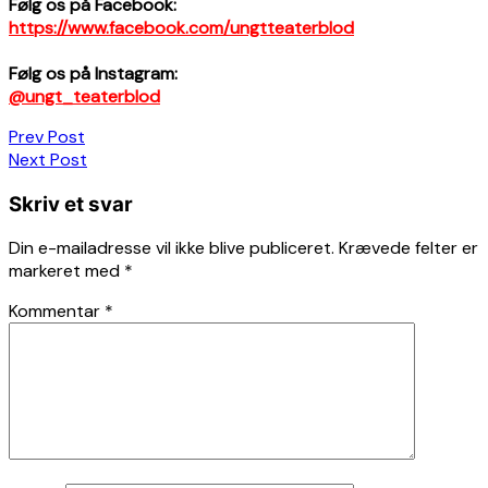
Følg os på Facebook:
https://www.facebook.com/ungtteaterblod
Følg os på Instagram:
@ungt_teaterblod
Indlægsnavigation
Prev Post
Next Post
Skriv et svar
Din e-mailadresse vil ikke blive publiceret.
Krævede felter er
markeret med
*
Kommentar
*