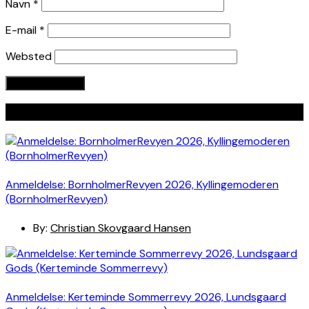
Navn
*
E-mail
*
Websted
Seneste indlæg
Anmeldelse: BornholmerRevyen 2026, Kyllingemoderen
(BornholmerRevyen)
By:
Christian Skovgaard Hansen
Anmeldelse: Kerteminde Sommerrevy 2026, Lundsgaard