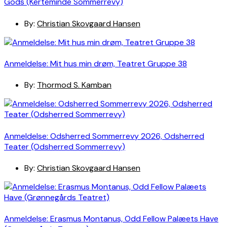
Gods (Kerteminde Sommerrevy)
By:
Christian Skovgaard Hansen
Anmeldelse: Mit hus min drøm, Teatret Gruppe 38
By:
Thormod S. Kamban
Anmeldelse: Odsherred Sommerrevy 2026, Odsherred
Teater (Odsherred Sommerrevy)
By:
Christian Skovgaard Hansen
Anmeldelse: Erasmus Montanus, Odd Fellow Palæets Have