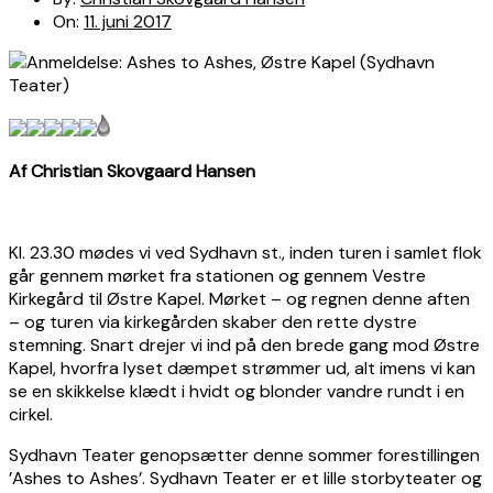
On:
11. juni 2017
Af Christian Skovgaard Hansen
Kl. 23.30 mødes vi ved Sydhavn st., inden turen i samlet flok
går gennem mørket fra stationen og gennem Vestre
Kirkegård til Østre Kapel. Mørket – og regnen denne aften
– og turen via kirkegården skaber den rette dystre
stemning. Snart drejer vi ind på den brede gang mod Østre
Kapel, hvorfra lyset dæmpet strømmer ud, alt imens vi kan
se en skikkelse klædt i hvidt og blonder vandre rundt i en
cirkel.
Sydhavn Teater genopsætter denne sommer forestillingen
’Ashes to Ashes’. Sydhavn Teater er et lille storbyteater og