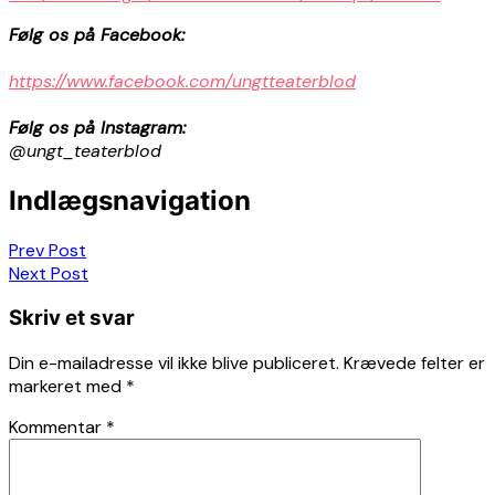
Følg os på Facebook:
https://www.facebook.com/ungtteaterblod
Følg os på Instagram:
@ungt_teaterblod
Indlægsnavigation
Prev Post
Next Post
Skriv et svar
Din e-mailadresse vil ikke blive publiceret.
Krævede felter er
markeret med
*
Kommentar
*