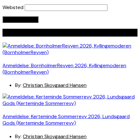
Websted
Seneste indlæg
Anmeldelse: BornholmerRevyen 2026, Kyllingemoderen
(BornholmerRevyen)
By:
Christian Skovgaard Hansen
Anmeldelse: Kerteminde Sommerrevy 2026, Lundsgaard
Gods (Kerteminde Sommerrevy)
By:
Christian Skovgaard Hansen