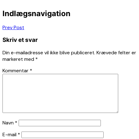
Indlægsnavigation
Prev Post
Skriv et svar
Din e-mailadresse vil ikke blive publiceret.
Krævede felter er
markeret med
*
Kommentar
*
Navn
*
E-mail
*