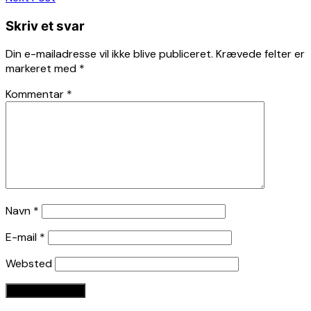
Skriv et svar
Din e-mailadresse vil ikke blive publiceret.
Krævede felter er
markeret med
*
Kommentar
*
Navn
*
E-mail
*
Websted