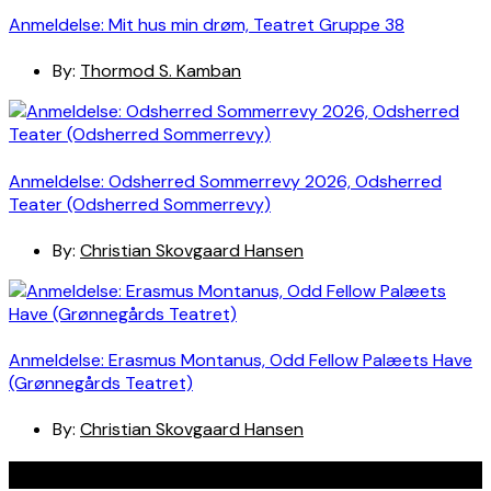
Anmeldelse: Mit hus min drøm, Teatret Gruppe 38
By:
Thormod S. Kamban
Anmeldelse: Odsherred Sommerrevy 2026, Odsherred
Teater (Odsherred Sommerrevy)
By:
Christian Skovgaard Hansen
Anmeldelse: Erasmus Montanus, Odd Fellow Palæets Have
(Grønnegårds Teatret)
By:
Christian Skovgaard Hansen
Navigation