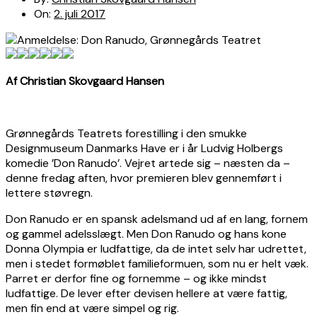
On:
2. juli 2017
Af Christian Skovgaard Hansen
Grønnegårds Teatrets forestilling i den smukke
Designmuseum Danmarks Have er i år Ludvig Holbergs
komedie ’Don Ranudo’. Vejret artede sig – næsten da –
denne fredag aften, hvor premieren blev gennemført i
lettere støvregn.
Don Ranudo er en spansk adelsmand ud af en lang, fornem
og gammel adelsslægt. Men Don Ranudo og hans kone
Donna Olympia er ludfattige, da de intet selv har udrettet,
men i stedet formøblet familieformuen, som nu er helt væk.
Parret er derfor fine og fornemme – og ikke mindst
ludfattige. De lever efter devisen hellere at være fattig,
men fin end at være simpel og rig.