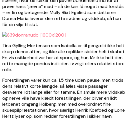
scenen, hvor de lokker den jævne bondemand ind for at
prøve hans ”jævne” mad – så de kan få noget mad forstås
– er fin og betagende. Molly Blixt Egelind som datteren
Donna Maria leverer den rette sødme og vildskab, så hun
får sin vilje til slut.
Tina Gylling Mortensen som Isabella er til gengæld ikke helt
skarp denne aften, og ikke alle replikker sidder helt i skabet.
En vis usikkerhed var her at spore, og hun får ikke helt den
rette mængde pondus ind i den i øvrigt ellers relativt store
rolle.
Forestillingen varer kun ca. 1,5 time uden pause, men trods
dens relativt korte længde, så føles visse passager
desværre lidt lange eller for tamme. En smule mere vildskab
og nerve ville have klædt forestillingen, der bliver en lidt
letbenet omgang Holberg, men med overordnet fine
skuespilpræstationer, hvor særligt Henrik Koefoed og Lone
Hertz lyser op, som redder forestillingen i sikker havn.