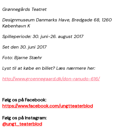
Grønnegårds Teatret
Designmuseum Danmarks Have, Bredgade 68, 1260
København K
Spilleperiode: 30. juni-26. august 2017
Set den 30. juni 2017
Foto: Bjarne Stæhr
Lyst til at købe en billet? Læs nærmere her:
http://www.groennegaard.dk/don-ranudo-616/
Følg os på Facebook:
https://www.facebook.com/ungtteaterblod
Følg os på Instagram:
@ungt_teaterblod