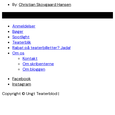
By:
Christian Skovgaard Hansen
Navigation
Anmeldelser
Bøger
Spotlight
Teaterblik
Rabat på teaterbilletter? Jada!
Om os
Kontakt
Om skribenterne
Om bloggen
Facebook
Instagram
Copyright © Ungt Teaterblod |