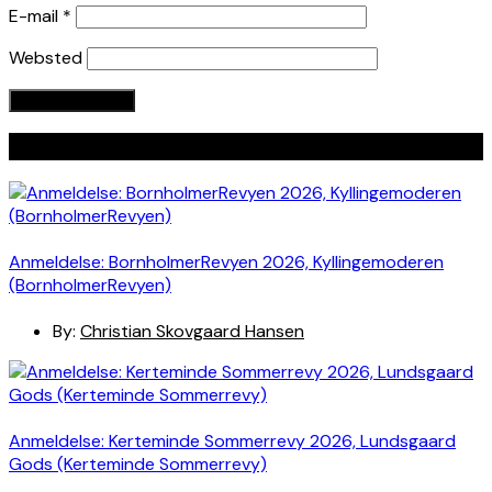
E-mail
*
Websted
Seneste indlæg
Anmeldelse: BornholmerRevyen 2026, Kyllingemoderen
(BornholmerRevyen)
By:
Christian Skovgaard Hansen
Anmeldelse: Kerteminde Sommerrevy 2026, Lundsgaard
Gods (Kerteminde Sommerrevy)