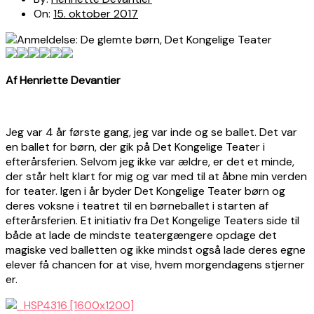
On:
15. oktober 2017
Af Henriette Devantier
Jeg var 4 år første gang, jeg var inde og se ballet. Det var
en ballet for børn, der gik på Det Kongelige Teater i
efterårsferien. Selvom jeg ikke var ældre, er det et minde,
der står helt klart for mig og var med til at åbne min verden
for teater. Igen i år byder Det Kongelige Teater børn og
deres voksne i teatret til en børneballet i starten af
efterårsferien. Et initiativ fra Det Kongelige Teaters side til
både at lade de mindste teatergængere opdage det
magiske ved balletten og ikke mindst også lade deres egne
elever få chancen for at vise, hvem morgendagens stjerner
er.