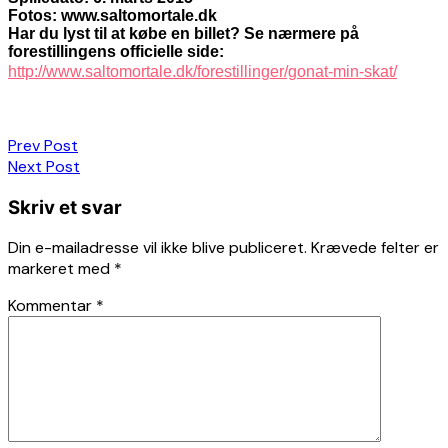
Fotos: www.saltomortale.dk
Har du lyst til at købe en billet? Se nærmere på
forestillingens officielle side:
http://www.saltomortale.dk/forestillinger/gonat-min-skat/
Indlægsnavigation
Prev Post
Next Post
Skriv et svar
Din e-mailadresse vil ikke blive publiceret.
Krævede felter er
markeret med
*
Kommentar
*