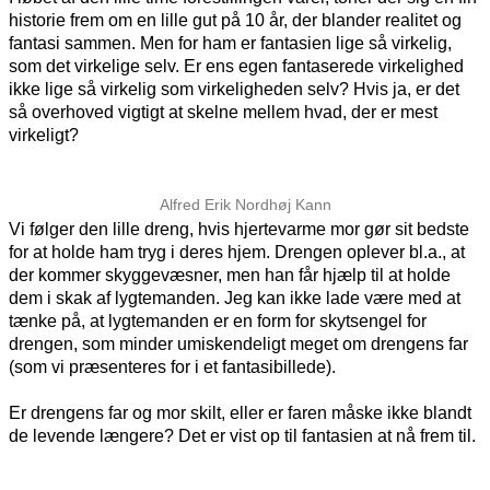
historie frem om en lille gut på 10 år, der blander realitet og
fantasi sammen. Men for ham er fantasien lige så virkelig,
som det virkelige selv. Er ens egen fantaserede virkelighed
ikke lige så virkelig som virkeligheden selv? Hvis ja, er det
så overhoved vigtigt at skelne mellem hvad, der er mest
virkeligt?
Alfred Erik Nordhøj Kann
Vi følger den lille dreng, hvis hjertevarme mor gør sit bedste
for at holde ham tryg i deres hjem. Drengen oplever bl.a., at
der kommer skyggevæsner, men han får hjælp til at holde
dem i skak af lygtemanden. Jeg kan ikke lade være med at
tænke på, at lygtemanden er en form for skytsengel for
drengen, som minder umiskendeligt meget om drengens far
(som vi præsenteres for i et fantasibillede).
Er drengens far og mor skilt, eller er faren måske ikke blandt
de levende længere? Det er vist op til fantasien at nå frem til.