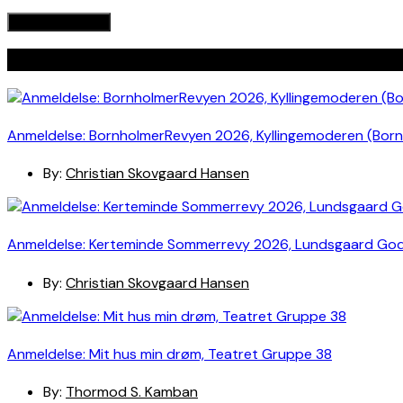
Seneste indlæg
Anmeldelse: BornholmerRevyen 2026, Kyllingemoderen (Bor
By:
Christian Skovgaard Hansen
Anmeldelse: Kerteminde Sommerrevy 2026, Lundsgaard Go
By:
Christian Skovgaard Hansen
Anmeldelse: Mit hus min drøm, Teatret Gruppe 38
By:
Thormod S. Kamban