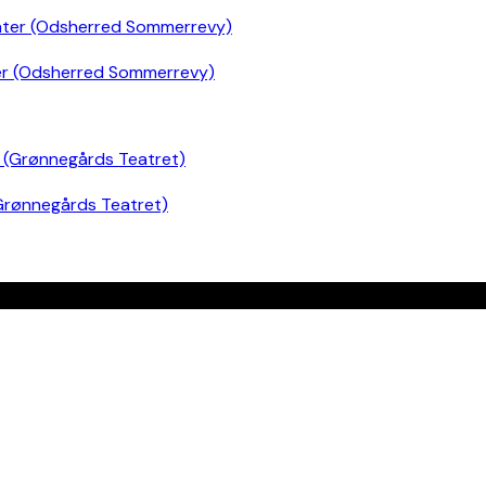
er (Odsherred Sommerrevy)
Grønnegårds Teatret)