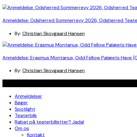
Anmeldelse: Odsherred Sommerrevy 2026, Odsherred Teat
By:
Christian Skovgaard Hansen
Anmeldelse: Erasmus Montanus, Odd Fellow Palæets Have (
By:
Christian Skovgaard Hansen
Navigation
Anmeldelser
Bøger
Spotlight
Teaterblik
Rabat på teaterbilletter? Jada!
Om os
Kontakt