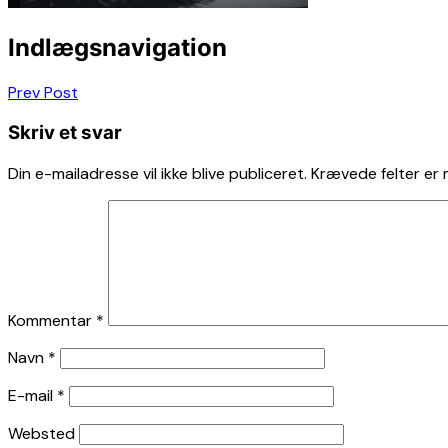
Indlægsnavigation
Prev Post
Skriv et svar
Din e-mailadresse vil ikke blive publiceret.
Krævede felter er
Kommentar
*
Navn
*
E-mail
*
Websted