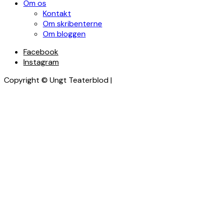
Om os
Kontakt
Om skribenterne
Om bloggen
Facebook
Instagram
Copyright © Ungt Teaterblod |