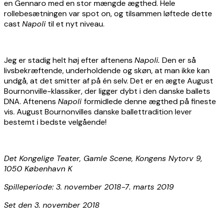
en Gennaro med en stor mængde ægthed. Hele
rollebesætningen var spot on, og tilsammen løftede dette
cast
Napoli
til et nyt niveau.
Jeg er stadig helt høj efter aftenens
Napoli.
Den er så
livsbekræftende, underholdende og skøn, at man ikke kan
undgå, at det smitter af på én selv. Det er en ægte August
Bournonville-klassiker, der ligger dybt i den danske ballets
DNA. Aftenens
Napoli
formidlede denne ægthed på fineste
vis. August Bournonvilles danske ballettradition lever
bestemt i bedste velgående!
Det Kongelige Teater, Gamle Scene, Kongens Nytorv 9,
1050 København K
Spilleperiode: 3. november 2018-7. marts 2019
Set den 3. november 2018