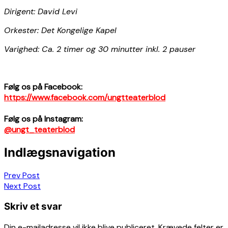
Dirigent: David Levi
Orkester: Det Kongelige Kapel
Varighed: Ca. 2 timer og 30 minutter inkl. 2 pauser
Følg os på Facebook:
https://www.facebook.com/ungtteaterblod
Følg os på Instagram:
@ungt_teaterblod
Indlægsnavigation
Prev Post
Next Post
Skriv et svar
Din e-mailadresse vil ikke blive publiceret.
Krævede felter er