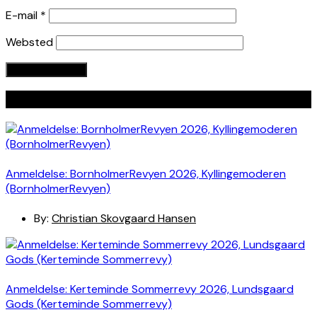
E-mail
*
Websted
Seneste indlæg
Anmeldelse: BornholmerRevyen 2026, Kyllingemoderen
(BornholmerRevyen)
By:
Christian Skovgaard Hansen
Anmeldelse: Kerteminde Sommerrevy 2026, Lundsgaard
Gods (Kerteminde Sommerrevy)