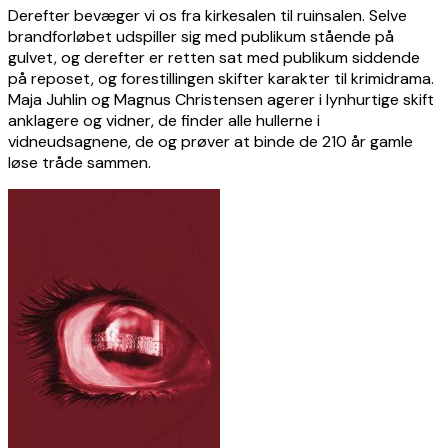
Derefter bevæger vi os fra kirkesalen til ruinsalen. Selve
brandforløbet udspiller sig med publikum stående på
gulvet, og derefter er retten sat med publikum siddende
på reposet, og forestillingen skifter karakter til krimidrama.
Maja Juhlin og Magnus Christensen agerer i lynhurtige skift
anklagere og vidner, de finder alle hullerne i
vidneudsagnene, de og prøver at binde de 210 år gamle
løse tråde sammen.