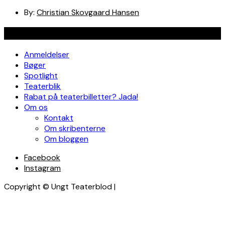
By:
Christian Skovgaard Hansen
Navigation
Anmeldelser
Bøger
Spotlight
Teaterblik
Rabat på teaterbilletter? Jada!
Om os
Kontakt
Om skribenterne
Om bloggen
Facebook
Instagram
Copyright © Ungt Teaterblod |