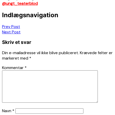
@ungt_teaterblod
Indlægsnavigation
Prev Post
Next Post
Skriv et svar
Din e-mailadresse vil ikke blive publiceret.
Krævede felter er
markeret med
*
Kommentar
*
Navn
*