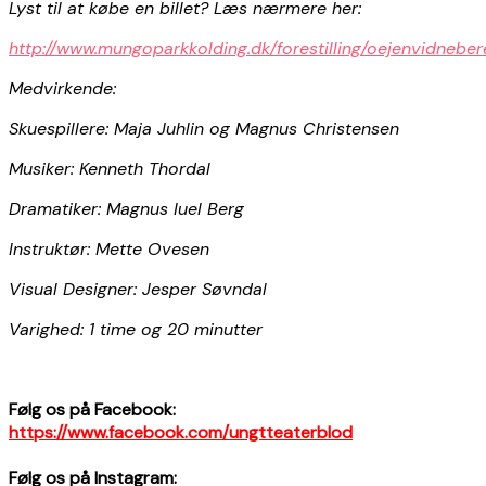
Lyst til at købe en billet? Læs nærmere her:
http://www.mungoparkkolding.dk/forestilling/oejenvidneber
Medvirkende:
Skuespillere: Maja Juhlin og Magnus Christensen
Musiker: Kenneth Thordal
Dramatiker: Magnus Iuel Berg
Instruktør: Mette Ovesen
Visual Designer: Jesper Søvndal
Varighed: 1 time og 20 minutter
Følg os på Facebook:
https://www.facebook.com/ungtteaterblod
Følg os på Instagram: