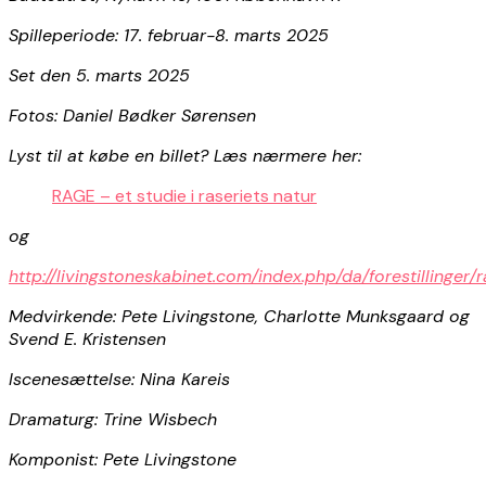
Spilleperiode: 17. februar-8. marts 2025
Set den 5. marts 2025
Fotos: Daniel Bødker Sørensen
Lyst til at købe en billet? Læs nærmere her:
RAGE – et studie i raseriets natur
og
http://livingstoneskabinet.com/index.php/da/forestillinger/
Medvirkende: Pete Livingstone, Charlotte Munksgaard og
Svend E. Kristensen
Iscenesættelse: Nina Kareis
Dramaturg: Trine Wisbech
Komponist: Pete Livingstone