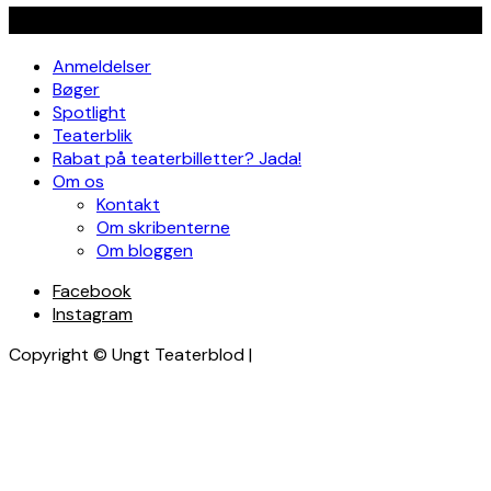
Navigation
Anmeldelser
Bøger
Spotlight
Teaterblik
Rabat på teaterbilletter? Jada!
Om os
Kontakt
Om skribenterne
Om bloggen
Facebook
Instagram
Copyright © Ungt Teaterblod |