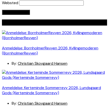
Websted
Seneste indlæg
Anmeldelse: BornholmerRevyen 2026, Kyllingemoderen
(BornholmerRevyen)
By:
Christian Skovgaard Hansen
Anmeldelse: Kerteminde Sommerrevy 2026, Lundsgaard
Gods (Kerteminde Sommerrevy)
By:
Christian Skovgaard Hansen