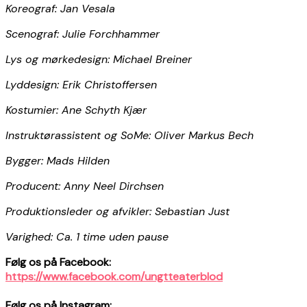
Koreograf: Jan Vesala
Scenograf: Julie Forchhammer
Lys og mørkedesign: Michael Breiner
Lyddesign: Erik Christoffersen
Kostumier: Ane Schyth Kjær
Instruktørassistent og SoMe: Oliver Markus Bech
Bygger: Mads Hilden
Producent: Anny Neel Dirchsen
Produktionsleder og afvikler: Sebastian Just
Varighed: Ca. 1 time uden pause
Følg os på Facebook:
https://www.facebook.com/ungtteaterblod
Følg os på Instagram: