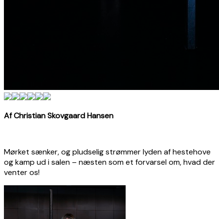
Af Christian Skovgaard Hansen
Mørket sænker, og pludselig strømmer lyden af hestehove
og kamp ud i salen – næsten som et forvarsel om, hvad der
venter os!