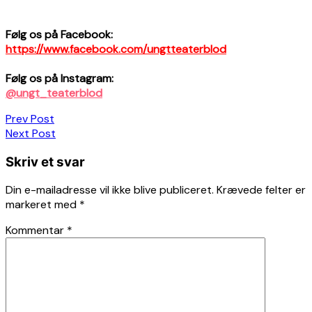
Følg os på Facebook:
https://www.facebook.com/ungtteaterblod
Følg os på Instagram:
@ungt_teaterblod
Indlægsnavigation
Prev Post
Next Post
Skriv et svar
Din e-mailadresse vil ikke blive publiceret.
Krævede felter er
markeret med
*
Kommentar
*