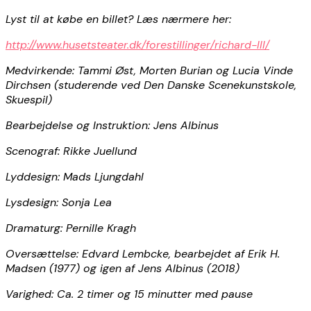
Lyst til at købe en billet? Læs nærmere her:
http://www.husetsteater.dk/forestillinger/richard-lll/
Medvirkende: Tammi Øst, Morten Burian og Lucia Vinde
Dirchsen (studerende ved Den Danske Scenekunstskole,
Skuespil)
Bearbejdelse og Instruktion: Jens Albinus
Scenograf: Rikke Juellund
Lyddesign: Mads Ljungdahl
Lysdesign: Sonja Lea
Dramaturg: Pernille Kragh
Oversættelse: Edvard Lembcke, bearbejdet af Erik H.
Madsen (1977) og igen af Jens Albinus (2018)
Varighed: Ca. 2 timer og 15 minutter med pause