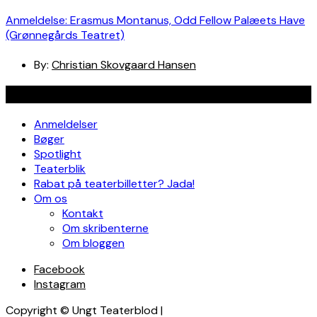
Anmeldelse: Erasmus Montanus, Odd Fellow Palæets Have
(Grønnegårds Teatret)
By:
Christian Skovgaard Hansen
Navigation
Anmeldelser
Bøger
Spotlight
Teaterblik
Rabat på teaterbilletter? Jada!
Om os
Kontakt
Om skribenterne
Om bloggen
Facebook
Instagram
Copyright © Ungt Teaterblod |