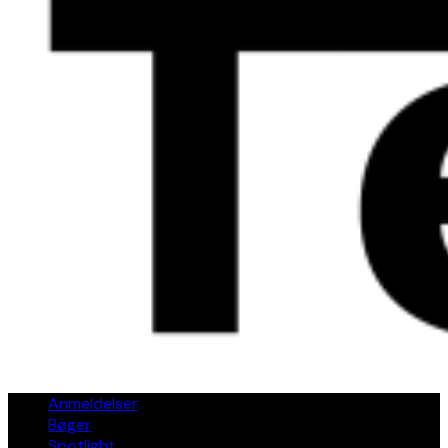
Anmeldelser
Bøger
Spotlight