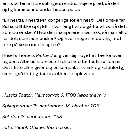
an i starten af forestillingen, i endnu højere grad, så den
rigtig kommer ind under huden på os.
“En hest! En hest! Mit kongerige for en hest!” Dét ønske får
Richard III ikke opfyldt… Hvor langt vil du gå for at opnå det,
som du ønsker? Hvordan manipulerer man folk, så man altid
får det, som man ønsker? Og hvor meget er du villig til at
ofre på vejen mod magten?
Husets Teaters
Richard III
giver dig noget at tænke over,
og Jens Albinus’ iscenesættelse med fantastiske Tammi
Øst i titelrollen giver dig en kompakt, kynisk og koldblodig,
men også flot og tankevækkende oplevelse.
Husets Teater, Halmtorvet 9, 1700 København V
Spilleperiode: 15. september-13. oktober 2018
Set den 18. september 2018
Foto: Henrik Ohsten Rasmussen