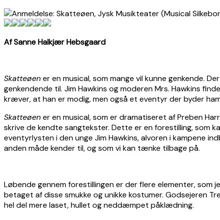
Af Sanne Halkjær Hebsgaard
Skatteøen
er en musical, som mange vil kunne genkende. Der 
genkendende til. Jim Hawkins og moderen Mrs. Hawkins finder 
kræver, at han er modig, men også et eventyr der byder ham
Skatteøen
er en musical, som er dramatiseret af Preben Harr
skrive de kendte sangtekster. Dette er en forestilling, som
eventyrlysten i den unge Jim Hawkins, alvoren i kampene ind
anden måde kender til, og som vi kan tænke tilbage på.
Løbende gennem forestillingen er der flere elementer, som j
betaget af disse smukke og unikke kostumer. Godsejeren Trel
hel del mere laset, hullet og neddæmpet påklædning.