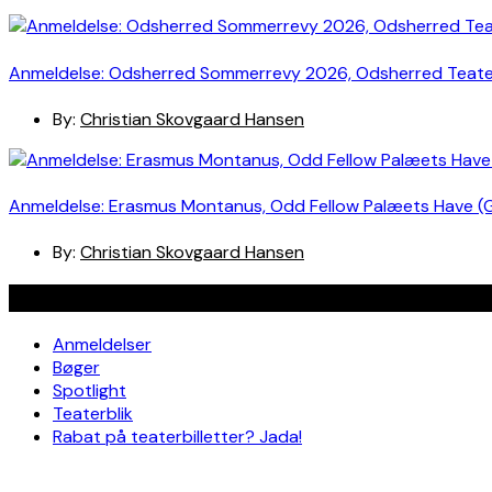
Anmeldelse: Odsherred Sommerrevy 2026, Odsherred Teat
By:
Christian Skovgaard Hansen
Anmeldelse: Erasmus Montanus, Odd Fellow Palæets Have (
By:
Christian Skovgaard Hansen
Navigation
Anmeldelser
Bøger
Spotlight
Teaterblik
Rabat på teaterbilletter? Jada!
Om os
Kontakt