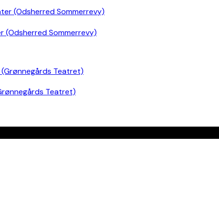
er (Odsherred Sommerrevy)
Grønnegårds Teatret)