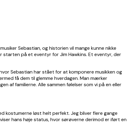
usiker Sebastian, og historien vil mange kunne nikke
r starten på et eventyr for Jim Hawkins. Et eventyr, der
, hvor Sebastian har stået for at komponere musikken og
g dermed få dem til glemme hverdagen. Man mærker
 af familierne. Alle sammen følelser som vi på en eller
d kostumerne løst helt perfekt. Jeg bliver flere gange
iser hans høje status, hvor sørøverne derimod er iført en