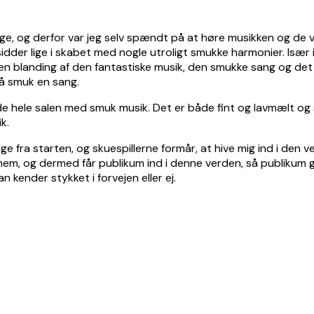
, og derfor var jeg selv spændt på at høre musikken og de vel
dder lige i skabet med nogle utroligt smukke harmonier. Især i
blanding af den fantastiske musik, den smukke sang og det 
å smuk en sang.
 hele salen med smuk musik. Det er både fint og lavmælt og s
k.
ge fra starten, og skuespillerne formår, at hive mig ind i den ve
 igennem, og dermed får publikum ind i denne verden, så publik
 kender stykket i forvejen eller ej.