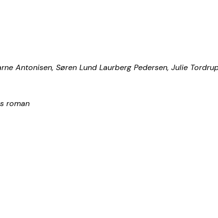
arne Antonisen, Søren Lund Laurberg Pedersen, Julie Tordru
ons roman