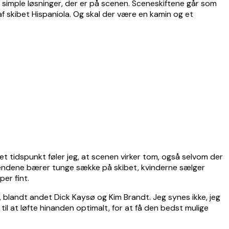
t simple løsninger, der er på scenen. Sceneskiftene går som
f skibet Hispaniola. Og skal der være en kamin og et
tet tidspunkt føler jeg, at scenen virker tom, også selvom der
 Mændene bærer tunge sække på skibet, kvinderne sælger
er fint.
 blandt andet Dick Kaysø og Kim Brandt. Jeg synes ikke, jeg
il at løfte hinanden optimalt, for at få den bedst mulige