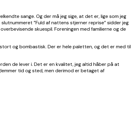
kendte sange. Og der må jeg sige, at det er, lige som jeg
 slutnummeret ”Fuld af nattens stjerner reprise” sidder jeg
overbevisende skuespil. Foreningen med familierne og de
tort og bombastisk. Der er hele paletten, og det er med til
rden de lever i. Det er en kvalitet, jeg altid håber på at
um glemmer tid og sted, men derimod er betaget af