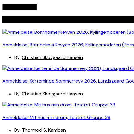
Seneste indlæg
Anmeldelse: BornholmerRevyen 2026, Kyllingemoderen (Bor
By:
Christian Skovgaard Hansen
Anmeldelse: Kerteminde Sommerrevy 2026, Lundsgaard Go
By:
Christian Skovgaard Hansen
Anmeldelse: Mit hus min drøm, Teatret Gruppe 38
By:
Thormod S. Kamban