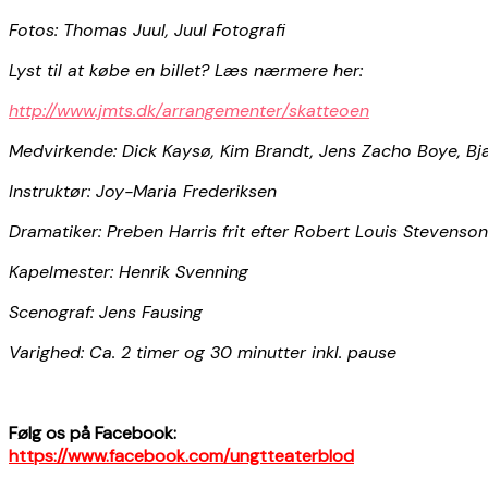
Fotos: Thomas Juul, Juul Fotografi
Lyst til at købe en billet? Læs nærmere her:
http://www.jmts.dk/arrangementer/skatteoen
Medvirkende: Dick Kaysø, Kim Brandt, Jens Zacho Boye, Bj
Instruktør: Joy-Maria Frederiksen
Dramatiker: Preben Harris frit efter Robert Louis Stevens
Kapelmester: Henrik Svenning
Scenograf: Jens Fausing
Varighed: Ca. 2 timer og 30 minutter inkl. pause
Følg os på Facebook:
https://www.facebook.com/ungtteaterblod