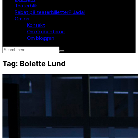
Teaterblik
Rabat på teaterbilletter? Jada!
Om os
Kontakt
Om skribenterne
Om bloggen
Tag:
Bolette Lund