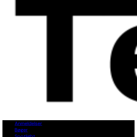
Anmeldelser
Bøger
Spotlight