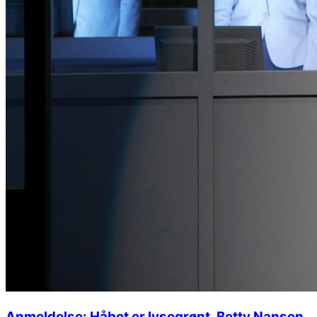
Anmeldelse: Håbet er lysegrønt, Betty Nansen