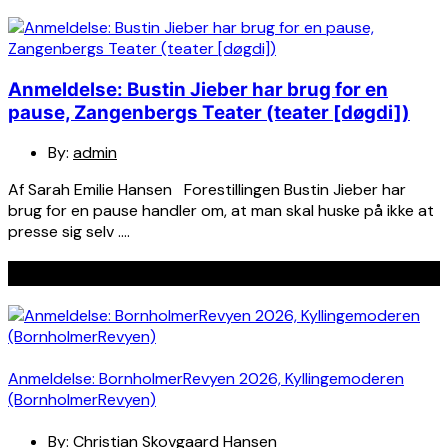
Anmeldelse: Bustin Jieber har brug for en
pause, Zangenbergs Teater (teater [døgdi])
By:
admin
Af Sarah Emilie Hansen Forestillingen Bustin Jieber har
brug for en pause handler om, at man skal huske på ikke at
presse sig selv ….
Seneste indlæg
Anmeldelse: BornholmerRevyen 2026, Kyllingemoderen
(BornholmerRevyen)
By:
Christian Skovgaard Hansen