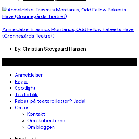
Anmeldelse: Erasmus Montanus, Odd Fellow Palæets Have
(Grønnegårds Teatret)
By:
Christian Skovgaard Hansen
Navigation
Anmeldelser
Bøger
Spotlight
Teaterblik
Rabat på teaterbilletter? Jada!
Om os
Kontakt
Om skribenterne
Om bloggen
Facebook