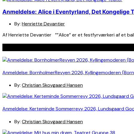
Anmeldelse: Alice i Eventyrland, Det Kongelige 
By:
Henriette Devantier
Af Henriette Devantier ””Alice” er et festfyrværkeri af et b
Seneste indlæg
Anmeldelse: BornholmerRevyen 2026, Kyllingemoderen (Bor
By:
Christian Skovgaard Hansen
Anmeldelse: Kerteminde Sommerrevy 2026, Lundsgaard Go
By:
Christian Skovgaard Hansen