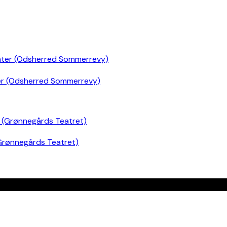
er (Odsherred Sommerrevy)
Grønnegårds Teatret)