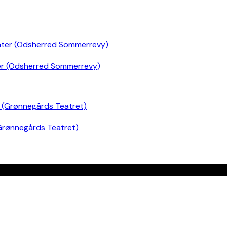
er (Odsherred Sommerrevy)
Grønnegårds Teatret)