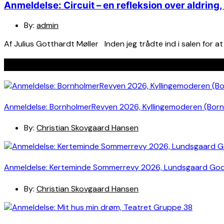
Anmeldelse: Circuit – en refleksion over aldrin
By:
admin
Af Julius Gotthardt Møller Inden jeg trådte ind i salen for at
Seneste indlæg
Anmeldelse: BornholmerRevyen 2026, Kyllingemoderen (Bor
By:
Christian Skovgaard Hansen
Anmeldelse: Kerteminde Sommerrevy 2026, Lundsgaard Go
By:
Christian Skovgaard Hansen