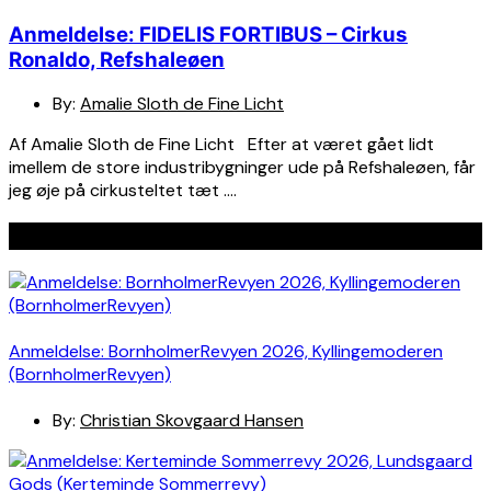
Anmeldelse: FIDELIS FORTIBUS – Cirkus
Ronaldo, Refshaleøen
By:
Amalie Sloth de Fine Licht
Af Amalie Sloth de Fine Licht Efter at været gået lidt
imellem de store industribygninger ude på Refshaleøen, får
jeg øje på cirkusteltet tæt ….
Seneste indlæg
Anmeldelse: BornholmerRevyen 2026, Kyllingemoderen
(BornholmerRevyen)
By:
Christian Skovgaard Hansen