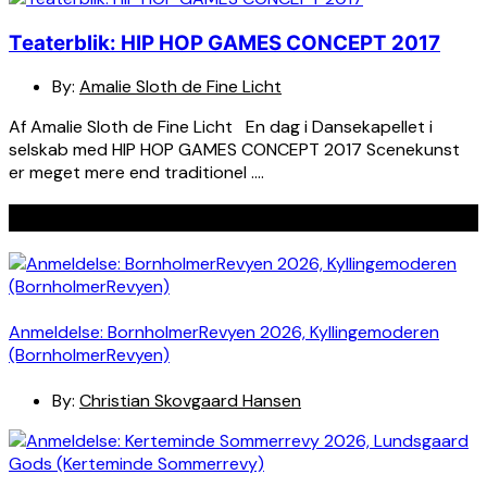
Teaterblik: HIP HOP GAMES CONCEPT 2017
By:
Amalie Sloth de Fine Licht
Af Amalie Sloth de Fine Licht En dag i Dansekapellet i
selskab med HIP HOP GAMES CONCEPT 2017 Scenekunst
er meget mere end traditionel ….
Seneste indlæg
Anmeldelse: BornholmerRevyen 2026, Kyllingemoderen
(BornholmerRevyen)
By:
Christian Skovgaard Hansen