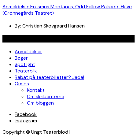
Anmeldelse: Erasmus Montanus, Odd Fellow Palæets Have
(Grønnegårds Teatret)
By:
Christian Skovgaard Hansen
Navigation
Anmeldelser
Bøger
Spotlight
Teaterblik
Rabat på teaterbilletter? Jada!
Om os
Kontakt
Om skribenterne
Om bloggen
Facebook
Instagram
Copyright © Ungt Teaterblod |