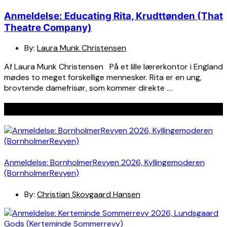
Anmeldelse: Educating Rita, Krudttønden (That
Theatre Company)
By:
Laura Munk Christensen
Af Laura Munk Christensen På et lille lærerkontor i England
mødes to meget forskellige mennesker. Rita er en ung,
brovtende damefrisør, som kommer direkte ….
Seneste indlæg
Anmeldelse: BornholmerRevyen 2026, Kyllingemoderen
(BornholmerRevyen)
By:
Christian Skovgaard Hansen