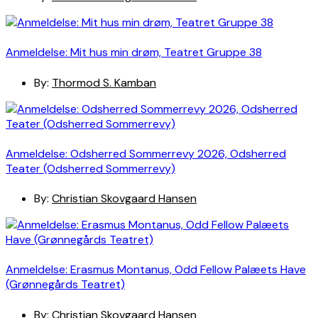
Anmeldelse: Mit hus min drøm, Teatret Gruppe 38
By:
Thormod S. Kamban
Anmeldelse: Odsherred Sommerrevy 2026, Odsherred
Teater (Odsherred Sommerrevy)
By:
Christian Skovgaard Hansen
Anmeldelse: Erasmus Montanus, Odd Fellow Palæets Have
(Grønnegårds Teatret)
By:
Christian Skovgaard Hansen