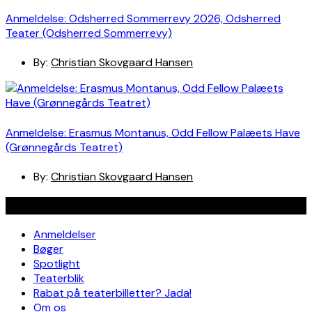
Anmeldelse: Odsherred Sommerrevy 2026, Odsherred
Teater (Odsherred Sommerrevy)
By:
Christian Skovgaard Hansen
Anmeldelse: Erasmus Montanus, Odd Fellow Palæets Have
(Grønnegårds Teatret)
By:
Christian Skovgaard Hansen
Navigation
Anmeldelser
Bøger
Spotlight
Teaterblik
Rabat på teaterbilletter? Jada!
Om os