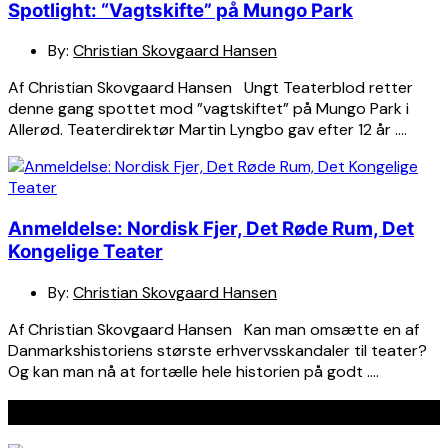
Spotlight: “Vagtskifte” på Mungo Park
By:
Christian Skovgaard Hansen
Af Christian Skovgaard Hansen Ungt Teaterblod retter
denne gang spottet mod ”vagtskiftet” på Mungo Park i
Allerød. Teaterdirektør Martin Lyngbo gav efter 12 år ….
Anmeldelse: Nordisk Fjer, Det Røde Rum, Det
Kongelige Teater
By:
Christian Skovgaard Hansen
Af Christian Skovgaard Hansen Kan man omsætte en af
Danmarkshistoriens største erhvervsskandaler til teater?
Og kan man nå at fortælle hele historien på godt ….
Seneste indlæg