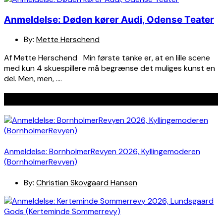
Anmeldelse: Døden kører Audi, Odense Teater
By:
Mette Herschend
Af Mette Herschend Min første tanke er, at en lille scene
med kun 4 skuespillere må begrænse det muliges kunst en
del. Men, men, ….
Seneste indlæg
Anmeldelse: BornholmerRevyen 2026, Kyllingemoderen
(BornholmerRevyen)
By:
Christian Skovgaard Hansen