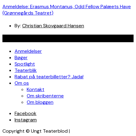
Anmeldelse: Erasmus Montanus, Odd Fellow Palæets Have
(Grønnegårds Teatret)
By:
Christian Skovgaard Hansen
Navigation
Anmeldelser
Bøger
Spotlight
Teaterblik
Rabat på teaterbilletter? Jada!
Om os
Kontakt
Om skribenterne
Om bloggen
Facebook
Instagram
Copyright © Ungt Teaterblod |