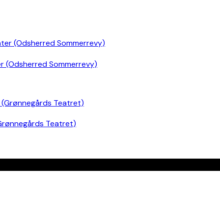
er (Odsherred Sommerrevy)
Grønnegårds Teatret)