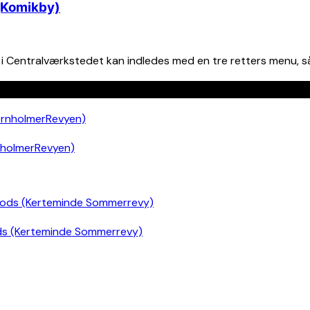
(Komikby)
i Centralværkstedet kan indledes med en tre retters menu, så
nholmerRevyen)
ds (Kerteminde Sommerrevy)