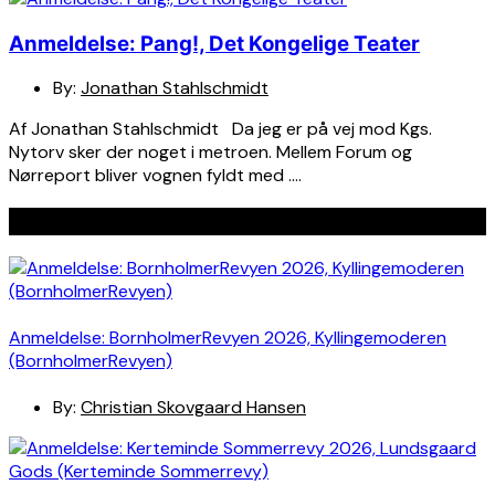
Anmeldelse: Pang!, Det Kongelige Teater
By:
Jonathan Stahlschmidt
Af Jonathan Stahlschmidt Da jeg er på vej mod Kgs.
Nytorv sker der noget i metroen. Mellem Forum og
Nørreport bliver vognen fyldt med ….
Seneste indlæg
Anmeldelse: BornholmerRevyen 2026, Kyllingemoderen
(BornholmerRevyen)
By:
Christian Skovgaard Hansen