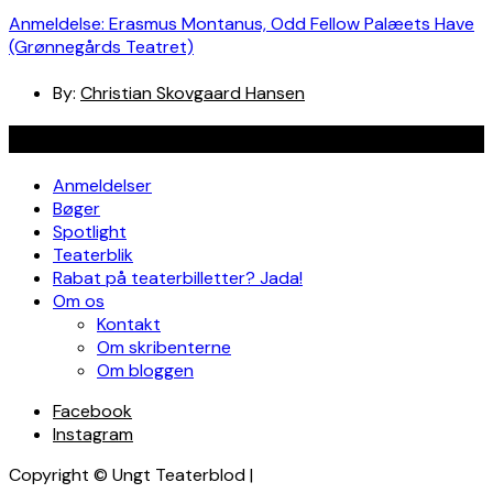
Anmeldelse: Erasmus Montanus, Odd Fellow Palæets Have
(Grønnegårds Teatret)
By:
Christian Skovgaard Hansen
Navigation
Anmeldelser
Bøger
Spotlight
Teaterblik
Rabat på teaterbilletter? Jada!
Om os
Kontakt
Om skribenterne
Om bloggen
Facebook
Instagram
Copyright © Ungt Teaterblod |