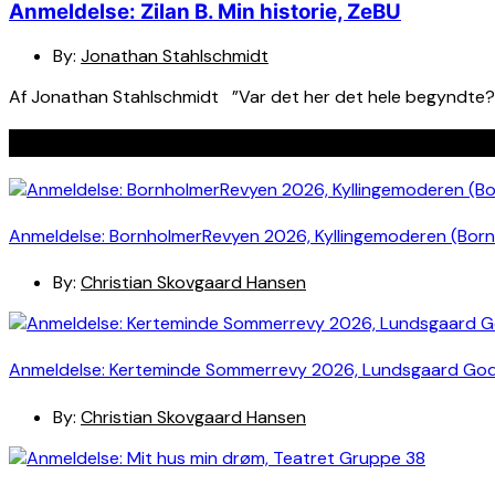
Anmeldelse: Zilan B. Min historie, ZeBU
By:
Jonathan Stahlschmidt
Af Jonathan Stahlschmidt ”Var det her det hele begyndte? E
Seneste indlæg
Anmeldelse: BornholmerRevyen 2026, Kyllingemoderen (Bor
By:
Christian Skovgaard Hansen
Anmeldelse: Kerteminde Sommerrevy 2026, Lundsgaard Go
By:
Christian Skovgaard Hansen