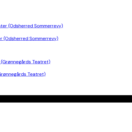
er (Odsherred Sommerrevy)
Grønnegårds Teatret)