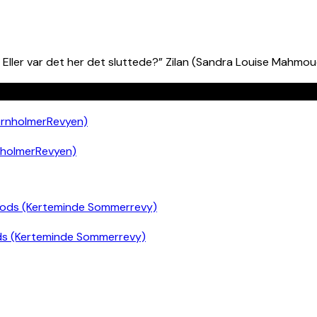
ller var det her det sluttede?” Zilan (Sandra Louise Mahmoud
nholmerRevyen)
ds (Kerteminde Sommerrevy)