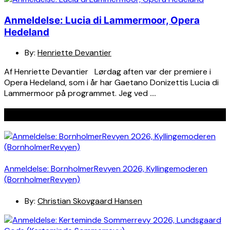
Anmeldelse: Lucia di Lammermoor, Opera
Hedeland
By:
Henriette Devantier
Af Henriette Devantier Lørdag aften var der premiere i
Opera Hedeland, som i år har Gaetano Donizettis Lucia di
Lammermoor på programmet. Jeg ved ….
Seneste indlæg
Anmeldelse: BornholmerRevyen 2026, Kyllingemoderen
(BornholmerRevyen)
By:
Christian Skovgaard Hansen