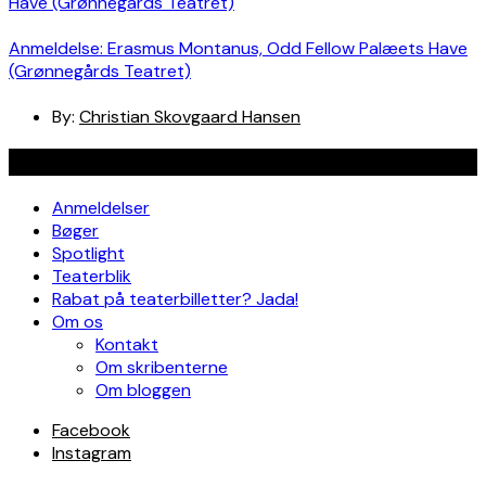
Anmeldelse: Erasmus Montanus, Odd Fellow Palæets Have
(Grønnegårds Teatret)
By:
Christian Skovgaard Hansen
Navigation
Anmeldelser
Bøger
Spotlight
Teaterblik
Rabat på teaterbilletter? Jada!
Om os
Kontakt
Om skribenterne
Om bloggen
Facebook
Instagram