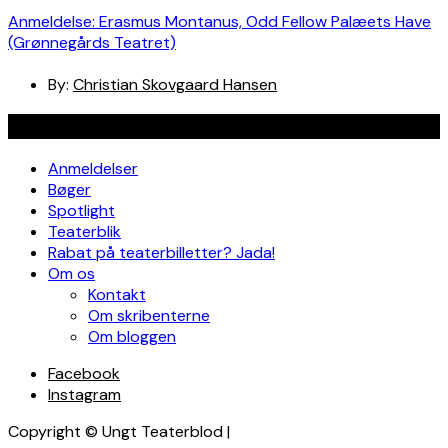
Anmeldelse: Erasmus Montanus, Odd Fellow Palæets Have
(Grønnegårds Teatret)
By:
Christian Skovgaard Hansen
Navigation
Anmeldelser
Bøger
Spotlight
Teaterblik
Rabat på teaterbilletter? Jada!
Om os
Kontakt
Om skribenterne
Om bloggen
Facebook
Instagram
Copyright © Ungt Teaterblod |