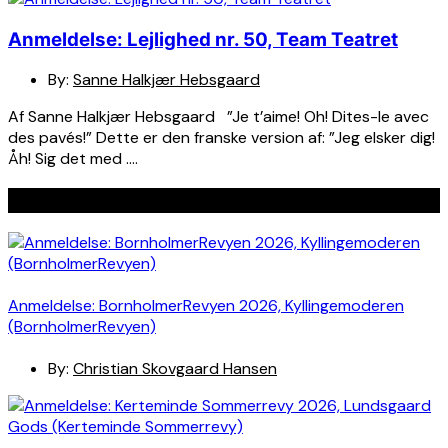
Anmeldelse: Lejlighed nr. 50, Team Teatret
By:
Sanne Halkjær Hebsgaard
Af Sanne Halkjær Hebsgaard ”Je t’aime! Oh! Dites-le avec
des pavés!” Dette er den franske version af: ”Jeg elsker dig!
Åh! Sig det med ….
Seneste indlæg
Anmeldelse: BornholmerRevyen 2026, Kyllingemoderen
(BornholmerRevyen)
By:
Christian Skovgaard Hansen