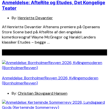
Anmeldelse: AfteRite og Etudes, Det Kongelige
Teater
By:
Henriette Devantier
Af Henriette Devantier Aftenens premiere på Operaens
Store Scene bød på AfteRite af den engelske
kometkoreograf Wayne McGregor og Harald Landers
klassiker Etudes – begge ….
Seneste indlæg
Anmeldelse: BornholmerRevyen 2026, Kyllingemoderen
(BornholmerRevyen)
By:
Christian Skovgaard Hansen