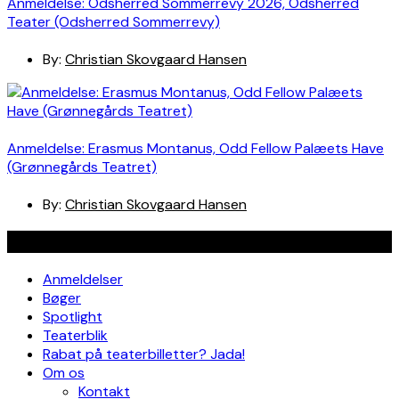
Anmeldelse: Odsherred Sommerrevy 2026, Odsherred
Teater (Odsherred Sommerrevy)
By:
Christian Skovgaard Hansen
Anmeldelse: Erasmus Montanus, Odd Fellow Palæets Have
(Grønnegårds Teatret)
By:
Christian Skovgaard Hansen
Navigation
Anmeldelser
Bøger
Spotlight
Teaterblik
Rabat på teaterbilletter? Jada!
Om os
Kontakt