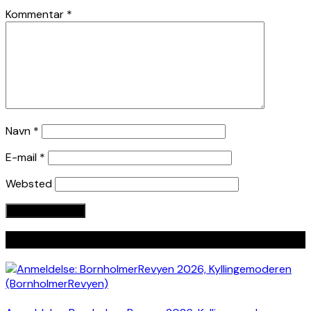
Kommentar
*
Navn
*
E-mail
*
Websted
Seneste indlæg