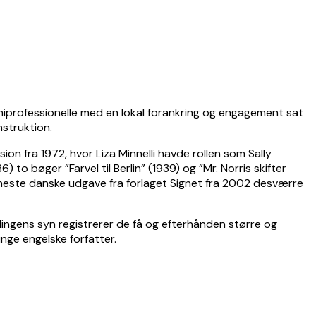
emiprofessionelle med en lokal forankring og engagement sat
nstruktion.
n fra 1972, hvor Liza Minnelli havde rollen som Sally
to bøger ”Farvel til Berlin” (1939) og ”Mr. Norris skifter
 seneste danske udgave fra forlaget Signet fra 2002 desværre
ingens syn registrerer de få og efterhånden større og
nge engelske forfatter.