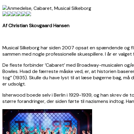
Af Christian Skovgaard Hansen
Musical Silkeborg har siden 2007 opsat en spændende og flot
sammen med nogle professionelle skuespillere. I år er valget
De fleste forbinder ’Cabaret’ med Broadway-musicalen og/elle
Bowles. Hvad de færreste måske ved, er, at historien baserer 
tog” (1935). Skulle du have lyst til at læse bøgerne bag, må
er udsolgt.
Isherwood boede selv i Berlin i 1929-1939, og han skrev de 
større forandringer, der siden førte til nazismens indtog. H