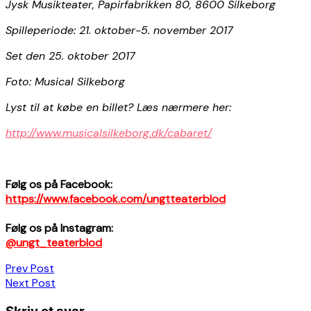
Jysk Musikteater, Papirfabrikken 80, 8600 Silkeborg
Spilleperiode: 21. oktober-5. november 2017
Set den 25. oktober 2017
Foto: Musical Silkeborg
Lyst til at købe en billet? Læs nærmere her:
http://www.musicalsilkeborg.dk/cabaret/
Følg os på Facebook:
https://www.facebook.com/ungtteaterblod
Følg os på Instagram:
@ungt_teaterblod
Indlægsnavigation
Prev Post
Next Post