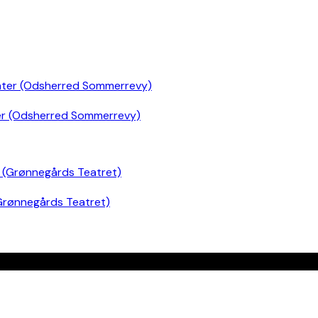
er (Odsherred Sommerrevy)
Grønnegårds Teatret)