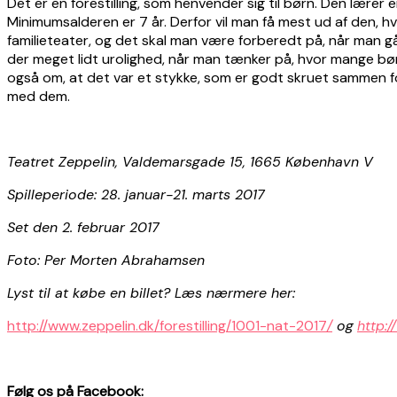
Det er en forestilling, som henvender sig til børn. Den lærer 
Minimumsalderen er 7 år. Derfor vil man få mest ud af den, hv
familieteater, og det skal man være forberedt på, når man gå
der meget lidt urolighed, når man tænker på, hvor mange børn
også om, at det var et stykke, som er godt skruet sammen for 
med dem.
Teatret Zeppelin, Valdemarsgade 15, 1665 København V
Spilleperiode: 28. januar-21. marts 2017
Set den 2. februar 2017
Foto: Per Morten Abrahamsen
Lyst til at købe en billet? Læs nærmere her:
http://www.zeppelin.dk/forestilling/1001-nat-2017
/
og
http:/
Følg os på Facebook: