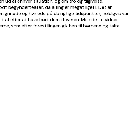
n ud af enhver situation, og om tro og tilgivelse.
dt begynderteater, da alting er meget ligetil. Det er
m grinede og hvinede på de rigtige tidspunkter, heldigvis var
et af efter at have hørt dem i foyeren. Men dette vidner
ne, som efter forestillingen gik hen til børnene og talte