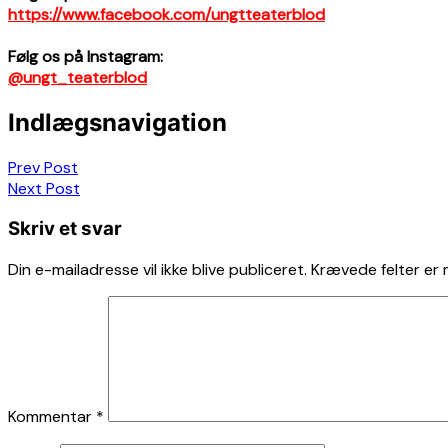
https://www.facebook.com/ungtteaterblod
Følg os på Instagram:
@ungt_teaterblod
Indlægsnavigation
Prev Post
Next Post
Skriv et svar
Din e-mailadresse vil ikke blive publiceret.
Krævede felter er
Kommentar
*