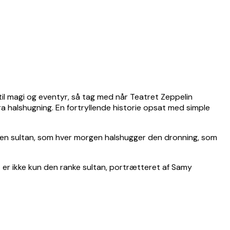
til magi og eventyr, så tag med når Teatret Zeppelin
ra halshugning. En fortryllende historie opsat med simple
med en sultan, som hver morgen halshugger den dronning, som
 er ikke kun den ranke sultan, portrætteret af Samy