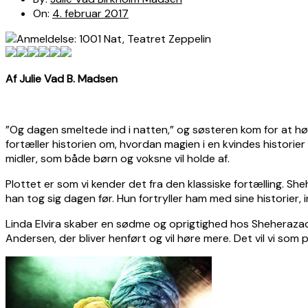
On:
4. februar 2017
Af Julie Vad B. Madsen
”Og dagen smeltede ind i natten,” og søsteren kom for at hør
fortæller historien om, hvordan magien i en kvindes historier
midler, som både børn og voksne vil holde af.
Plottet er som vi kender det fra den klassiske fortælling. S
han tog sig dagen før. Hun fortryller ham med sine historier, 
Linda Elvira skaber en sødme og oprigtighed hos Sheherazada
Andersen, der bliver henført og vil høre mere. Det vil vi som 