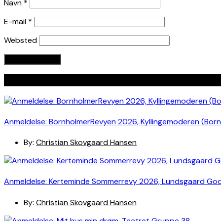
Navn
*
E-mail
*
Websted
Seneste indlæg
Anmeldelse: BornholmerRevyen 2026, Kyllingemoderen (Bor
By:
Christian Skovgaard Hansen
Anmeldelse: Kerteminde Sommerrevy 2026, Lundsgaard Go
By:
Christian Skovgaard Hansen