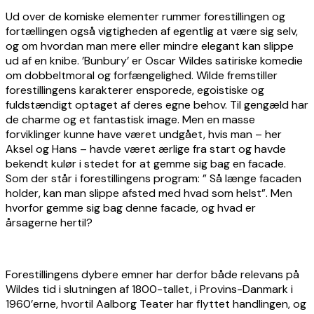
Ud over de komiske elementer rummer forestillingen og
fortællingen også vigtigheden af egentlig at være sig selv,
og om hvordan man mere eller mindre elegant kan slippe
ud af en knibe. ’Bunbury’ er Oscar Wildes satiriske komedie
om dobbeltmoral og forfængelighed. Wilde fremstiller
forestillingens karakterer ensporede, egoistiske og
fuldstændigt optaget af deres egne behov. Til gengæld har
de charme og et fantastisk image. Men en masse
forviklinger kunne have været undgået, hvis man – her
Aksel og Hans – havde været ærlige fra start og havde
bekendt kulør i stedet for at gemme sig bag en facade.
Som der står i forestillingens program: ” Så længe facaden
holder, kan man slippe afsted med hvad som helst”. Men
hvorfor gemme sig bag denne facade, og hvad er
årsagerne hertil?
Forestillingens dybere emner har derfor både relevans på
Wildes tid i slutningen af 1800-tallet, i Provins-Danmark i
1960’erne, hvortil Aalborg Teater har flyttet handlingen, og