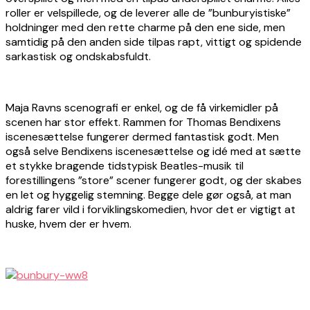
roller er velspillede, og de leverer alle de ”bunburyistiske”
holdninger med den rette charme på den ene side, men
samtidig på den anden side tilpas rapt, vittigt og spidende
sarkastisk og ondskabsfuldt.
Maja Ravns scenografi er enkel, og de få virkemidler på
scenen har stor effekt. Rammen for Thomas Bendixens
iscenesættelse fungerer dermed fantastisk godt. Men
også selve Bendixens iscenesættelse og idé med at sætte
et stykke bragende tidstypisk Beatles-musik til
forestillingens ”store” scener fungerer godt, og der skabes
en let og hyggelig stemning. Begge dele gør også, at man
aldrig farer vild i forviklingskomedien, hvor det er vigtigt at
huske, hvem der er hvem.