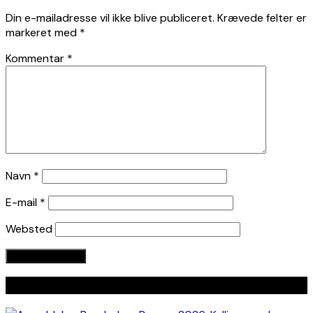
Din e-mailadresse vil ikke blive publiceret.
Krævede felter er
markeret med
*
Kommentar
*
Navn
*
E-mail
*
Websted
Seneste indlæg