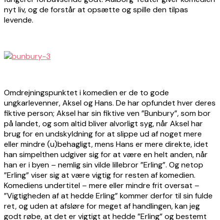
nyt liv, og de forstår at opsætte og spille den tilpas
levende.
Omdrejningspunktet i komedien er de to gode
ungkarlevenner, Aksel og Hans. De har opfundet hver deres
fiktive person; Aksel har sin fiktive ven ”Bunbury”, som bor
på landet, og som altid bliver alvorligt syg, når Aksel har
brug for en undskyldning for at slippe ud af noget mere
eller mindre (u)behagligt, mens Hans er mere direkte, idet
han simpelthen udgiver sig for at være en helt anden, når
han er i byen – nemlig sin vilde lillebror ”Erling”. Og netop
”Erling” viser sig at være vigtig for resten af komedien.
Komediens undertitel – mere eller mindre frit oversat –
”Vigtigheden af at hedde Erling” kommer derfor til sin fulde
ret, og uden at afsløre for meget af handlingen, kan jeg
godt røbe, at det er vigtigt at hedde ”Erling” og bestemt