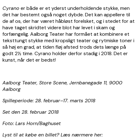
Cyrano
er både er et yderst underholdende stykke, men
det har bestemt også noget dybde. Det kan appellere til
de af os, der har været håbløst forelsket, og i stedet for at
have taget skridtet videre blot har levet i skam og
forfængelig. Aalborg Teater har formået at kombinere et
teksttungt stykke med kropsligt teater og rytmiske toner i
så høj en grad, at tiden fløj afsted trods dets længe på
godt 2½ time. Cyrano holder derfor stadig i 2018. Det er
kunst, når det er bedst!
Aalborg Teater, Store Scene, Jernbanegade 11, 9000
Aalborg
Spilleperiode: 28. februar–17. marts 2018
Set den 28. februar 2018
Foto: Lars Horn/Baghuset
Lyst til at købe en billet? Læs nærmere her: