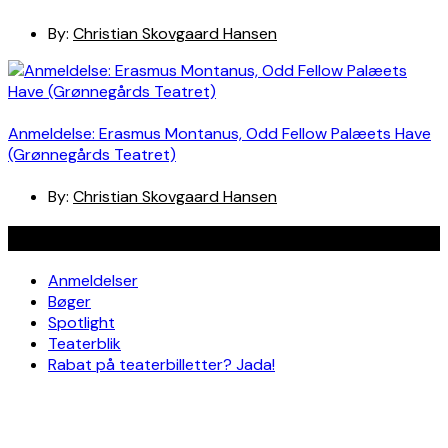
By:
Christian Skovgaard Hansen
Anmeldelse: Erasmus Montanus, Odd Fellow Palæets Have
(Grønnegårds Teatret)
By:
Christian Skovgaard Hansen
Navigation
Anmeldelser
Bøger
Spotlight
Teaterblik
Rabat på teaterbilletter? Jada!
Om os
Kontakt
Om skribenterne