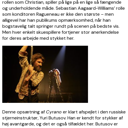
rollen som Christian, spiller på lige på en lige så fængende
og underholdende måde. Sebastian Aagaard-Williams’ rolle
som konditoren Ragueneau er ikke den største – men
alligevel har han publikums opmærksomhed, når han
bogstavelig talt springer rundt på scenen på bedste vis.
Men hver enkelt skuespillere fortjener stor anerkendelse
for deres arbejde med stykket her.
Denne opsætning af
Cyrano
er klart afspejlet i den russiske
stjerneinstruktør, Yuri Butusov. Han er kendt for stykker af
høj avantgarde, og det er også tilfældet her. Butusov er