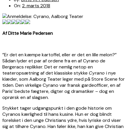
On:
2. marts 2018
Af Ditte Marie Pedersen
”Er det en kæmpe kartoffel, eller er det en lille melon?”
Sådan lyder et par af ordene fra en af Cyrano de
Bergeracs replikker. Det er nemlig netop en
teateropsætning af det klassiske stykke
Cyrano
i nye
klæder, som Aalborg Teater leger med på Store Scene for
tiden. Den virkelige Cyrano var fransk gardeofficer, en af
Paris’ bedste fægtere, digter og dramatiker – dog en
oprørsk en af slagsen.
Stykket tager udgangspunkt i den gode historie om
Cyranos kærlighed til hans kusine. Hun er dog blindt
forelsket i den unge Christians ydre, hvis lyriske ord viser
sig at tilhøre Cyrano. Han føler ikke, han kan give Christian