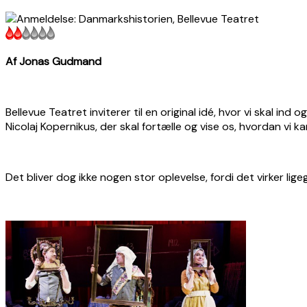
Af Jonas Gudmand
Bellevue Teatret inviterer til en original idé, hvor vi skal i
Nicolaj Kopernikus, der skal fortælle og vise os, hvordan vi ka
Det bliver dog ikke nogen stor oplevelse, fordi det virker lig