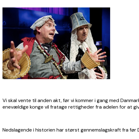
Vi skal vente til anden akt, før vi kommer i gang med Danmarksh
enevældige konge vil fratage rettigheder fra adelen for at give 
Nedslagende i historien har størst gennemslagskraft fra før