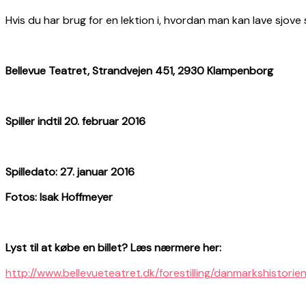
Hvis du har brug for en lektion i, hvordan man kan lave sjove
Bellevue
Teatret,
Strandvejen 451, 2930
Klampenborg
Spiller indtil 20. februar 2016
Spilledato: 27. januar 2016
Fotos: Isak Hoffmeyer
Lyst til at købe en billet? Læs nærmere her:
http://www.bellevueteatret.dk/forestilling/danmarkshistorien