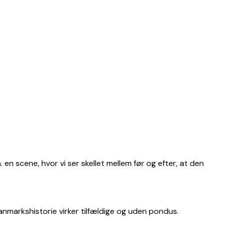
. en scene, hvor vi ser skellet mellem før og efter, at den
anmarkshistorie virker tilfældige og uden pondus.