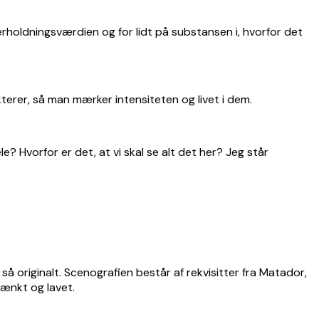
rholdningsværdien og for lidt på substansen i, hvorfor det
akterer, så man mærker intensiteten og livet i dem.
 Hvorfor er det, at vi skal se alt det her? Jeg står
å originalt. Scenografien består af rekvisitter fra Matador,
tænkt og lavet.