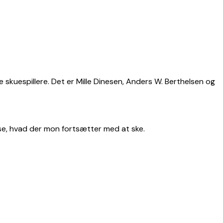
te skuespillere. Det er Mille Dinesen, Anders W. Berthelsen og
at se, hvad der mon fortsætter med at ske.