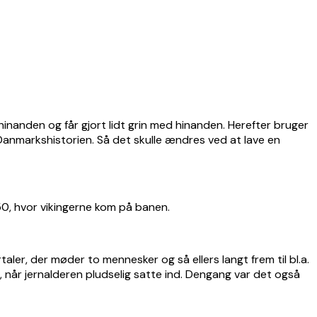
inanden og får gjort lidt grin med hinanden. Herefter bruger
 Danmarkshistorien. Så det skulle ændres ved at lave en
50, hvor vikingerne kom på banen.
taler, der møder to mennesker og så ellers langt frem til bl.a.
 når jernalderen pludselig satte ind. Dengang var det også