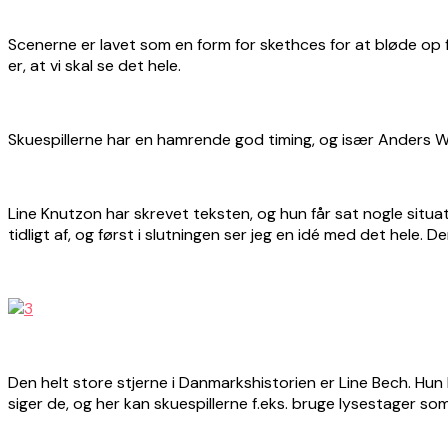
Scenerne er lavet som en form for skethces for at bløde op 
er, at vi skal se det hele.
Skuespillerne har en hamrende god timing, og især Anders W. Be
Line Knutzon har skrevet teksten, og hun får sat nogle situa
tidligt af, og først i slutningen ser jeg en idé med det hele.
Den helt store stjerne i Danmarkshistorien er Line Bech. Hun 
siger de, og her kan skuespillerne f.eks. bruge lysestager s