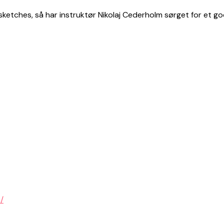
 sketches, så har instruktør Nikolaj Cederholm sørget for et go
/