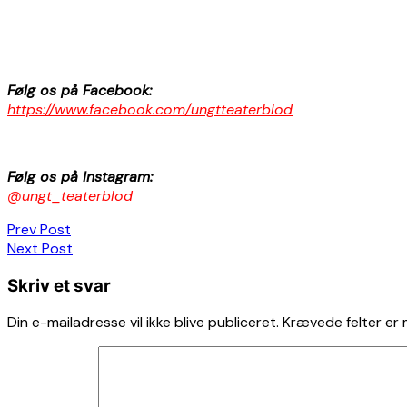
Følg os på Facebook:
https://www.facebook.com/ungtteaterblod
Følg os på Instagram:
@ungt_teaterblod
Indlægsnavigation
Prev Post
Next Post
Skriv et svar
Din e-mailadresse vil ikke blive publiceret.
Krævede felter er