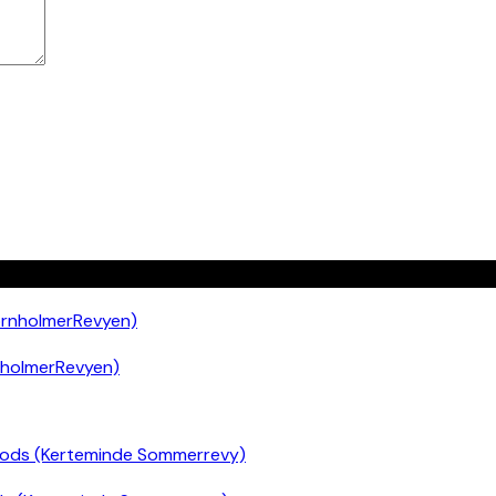
nholmerRevyen)