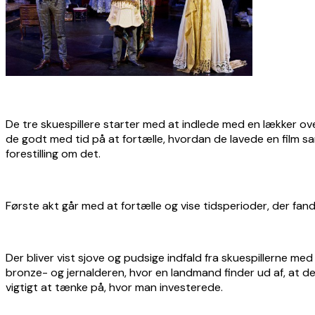
De tre skuespillere starter med at indlede med en lækker ov
de godt med tid på at fortælle, hvordan de lavede en film sa
forestilling om det.
Første akt går med at fortælle og vise tidsperioder, der fan
Der bliver vist sjove og pudsige indfald fra skuespillerne med 
bronze- og jernalderen, hvor en landmand finder ud af, at de
vigtigt at tænke på, hvor man investerede.