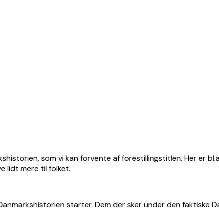
istorien, som vi kan forvente af forestillingstitlen. Her er bl.a
lidt mere til folket.
 Danmarkshistorien starter. Dem der sker under den faktiske D