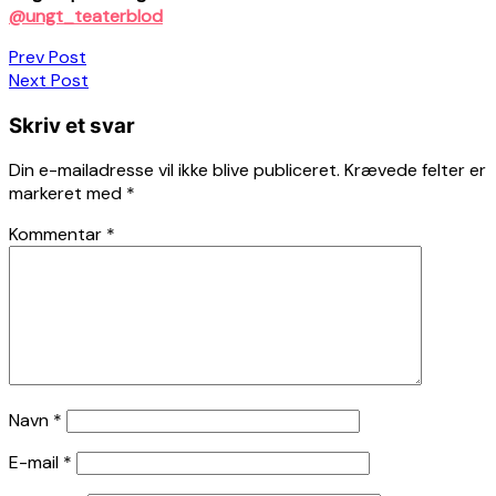
@ungt_teaterblod
Indlægsnavigation
Prev Post
Next Post
Skriv et svar
Din e-mailadresse vil ikke blive publiceret.
Krævede felter er
markeret med
*
Kommentar
*
Navn
*
E-mail
*