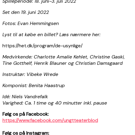
Spilleperiode: 18. juni-3. juli 2022
Set den 19. juni 2022
Fotos: Evan Hemmingsen
Lyst til at købe en billet? Læs nærmere her:
https://het.dk/program/de-usynlige/
Medvirkende: Charlotte Amalie Kehlet, Christine Gaski,
Tine Gotthelf, Henrik Blauner og Christian Damsgaard
Instruktør: Vibeke Wrede
Komponist: Benita Haastrup
Idé: Niels Vandrefalk
Varighed: Ca. 1 time og 40 minutter inkl. pause
Følg os på Facebook:
https://www.facebook.com/ungtteaterblod
Følg os på Instagram: