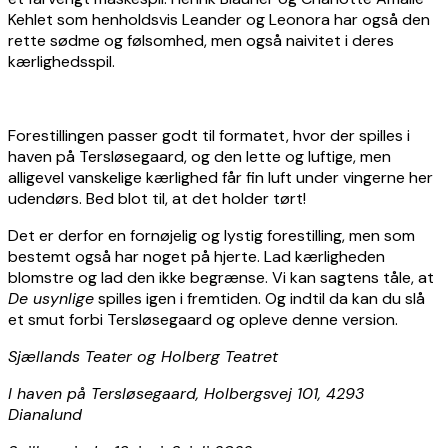
Kehlet som henholdsvis Leander og Leonora har også den
rette sødme og følsomhed, men også naivitet i deres
kærlighedsspil.
Forestillingen passer godt til formatet, hvor der spilles i
haven på Tersløsegaard, og den lette og luftige, men
alligevel vanskelige kærlighed får fin luft under vingerne her
udendørs. Bed blot til, at det holder tørt!
Det er derfor en fornøjelig og lystig forestilling, men som
bestemt også har noget på hjerte. Lad kærligheden
blomstre og lad den ikke begrænse. Vi kan sagtens tåle, at
De usynlige
spilles igen i fremtiden. Og indtil da kan du slå
et smut forbi Tersløsegaard og opleve denne version.
Sjællands Teater og Holberg Teatret
I haven på Tersløsegaard, Holbergsvej 101, 4293
Dianalund