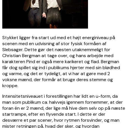
Stykket ligger fra start ud med et højt energiniveau på
scenen med en udvisning af stor fysisk formåen af
Slebsager. Dette gør det næsten utaknemmeligt for
Christian Bergman at tage over, og hans arbejde med
karakteren Pind er også mere karikeret og flad. Bergman
får dog spillet sig ind i publikums hjerter med sin blødhed
og varme, og det er tydeligt, at vi har at gøre med 2
voksne mænd, der formår at bruge deres stemme og
kroppe.
Intensitetsniveauet i forestillingen har lidt en u-form, da
man som publikum ca. halvvejs igennem fornemmer, at der
foran én er 2 mænd, der lige må hive dem selv op på næste
startrampe, efter en flyvende start. I dette er der
desværre et par scener, hvor rytmen forsvinder, og man
mister retningen på, hvad der sker, og hvordan