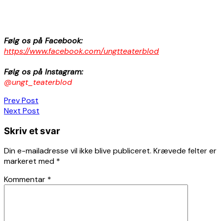
Følg os på Facebook:
https://www.facebook.com/ungtteaterblod
Følg os på Instagram:
@ungt_teaterblod
Indlægsnavigation
Prev Post
Next Post
Skriv et svar
Din e-mailadresse vil ikke blive publiceret.
Krævede felter er
markeret med
*
Kommentar
*