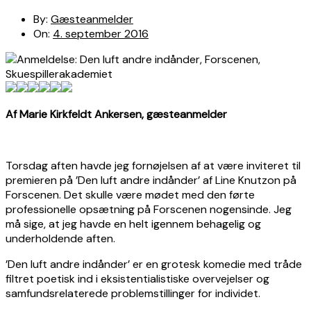
By:
Gæsteanmelder
On:
4. september 2016
Af Marie Kirkfeldt Ankersen, gæsteanmelder
Torsdag aften havde jeg fornøjelsen af at være inviteret til
premieren på ’Den luft andre indånder’ af Line Knutzon på
Forscenen. Det skulle være mødet med den førte
professionelle opsætning på Forscenen nogensinde. Jeg
må sige, at jeg havde en helt igennem behagelig og
underholdende aften.
’Den luft andre indånder’ er en grotesk komedie med tråde
filtret poetisk ind i eksistentialistiske overvejelser og
samfundsrelaterede problemstillinger for individet.