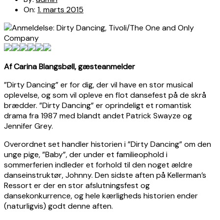
On:
1. marts 2015
Af Carina Blangsbøll, gæsteanmelder
”Dirty Dancing” er for dig, der vil have en stor musical
oplevelse, og som vil opleve en flot dansefest på de skrå
brædder. ”Dirty Dancing” er oprindeligt et romantisk
drama fra 1987 med blandt andet Patrick Swayze og
Jennifer Grey.
Overordnet set handler historien i ”Dirty Dancing” om den
unge pige, ”Baby”, der under et familieophold i
sommerferien indleder et forhold til den noget ældre
danseinstruktør, Johnny. Den sidste aften på Kellerman’s
Ressort er der en stor afslutningsfest og
dansekonkurrence, og hele kærligheds historien ender
(naturligvis) godt denne aften.