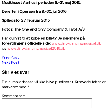
Musikhuset Aarhus i perioden 8.-31. maj 2015.
Derefter i Operaen fra 8.-30. juli 2016
Spilledato: 27. februar 2015
Fotos: The One and Only Company & Tivoli A/S
Har du lyst til at købe en billet? Se nærmere på
forestillingens officielle side:
www.dirtydancingmusical.dk
og
www.dirtydancingmusical2016.dk
Indlægsnavigation
Prev Post
Next Post
Skriv et svar
Din e-mailadresse vil ikke blive publiceret.
Krævede felter er
markeret med
*
Kommentar
*