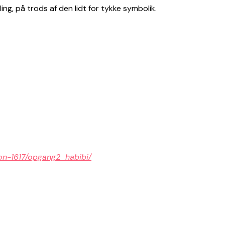
ing, på trods af den lidt for tykke symbolik.
eson-1617/opgang2_habibi/