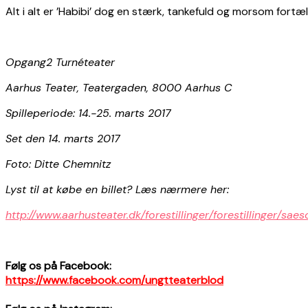
Alt i alt er ’Habibi’ dog en stærk, tankefuld og morsom fortæll
Opgang2 Turnéteater
Aarhus Teater, Teatergaden, 8000 Aarhus C
Spilleperiode: 14.-25. marts 2017
Set den 14. marts 2017
Foto: Ditte Chemnitz
Lyst til at købe en billet? Læs nærmere her:
http://www.aarhusteater.dk/forestillinger/forestillinger/sa
Følg os på Facebook:
https://www.facebook.com/ungtteaterblod