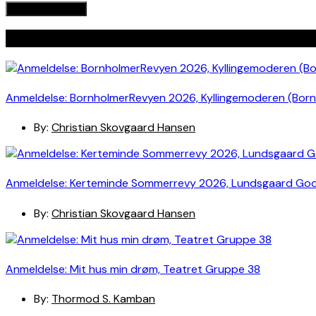
Seneste indlæg
Anmeldelse: BornholmerRevyen 2026, Kyllingemoderen (Bor
By:
Christian Skovgaard Hansen
Anmeldelse: Kerteminde Sommerrevy 2026, Lundsgaard Go
By:
Christian Skovgaard Hansen
Anmeldelse: Mit hus min drøm, Teatret Gruppe 38
By:
Thormod S. Kamban