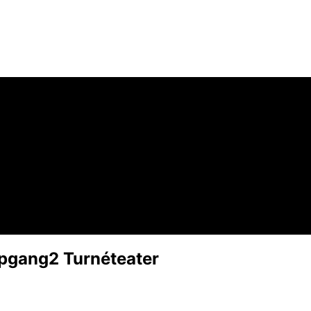
Opgang2 Turnéteater