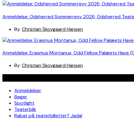
Anmeldelse: Odsherred Sommerrevy 2026, Odsherred Teat
By:
Christian Skovgaard Hansen
Anmeldelse: Erasmus Montanus, Odd Fellow Palæets Have (
By:
Christian Skovgaard Hansen
Navigation
Anmeldelser
Bøger
Spotlight
Teaterblik
Rabat på teaterbilletter? Jada!
Om os
Kontakt