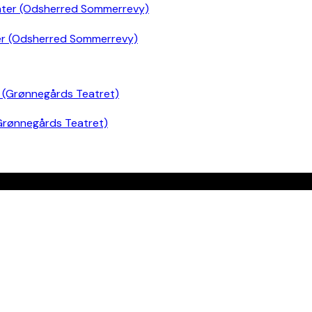
er (Odsherred Sommerrevy)
Grønnegårds Teatret)