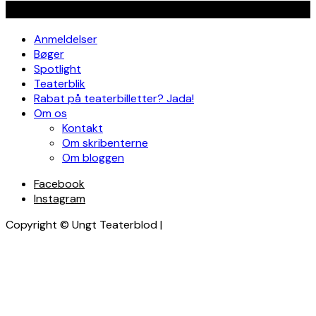
Navigation
Anmeldelser
Bøger
Spotlight
Teaterblik
Rabat på teaterbilletter? Jada!
Om os
Kontakt
Om skribenterne
Om bloggen
Facebook
Instagram
Copyright © Ungt Teaterblod |