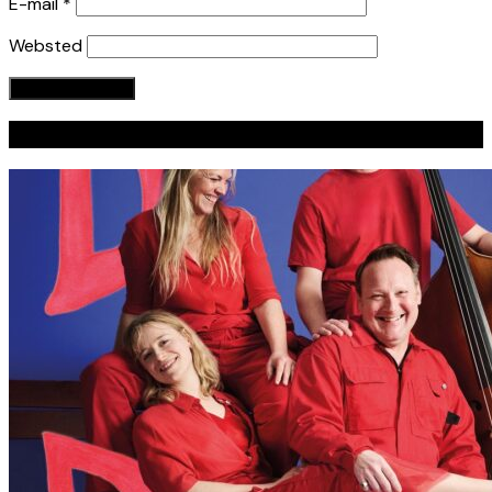
E-mail
*
Websted
Seneste indlæg