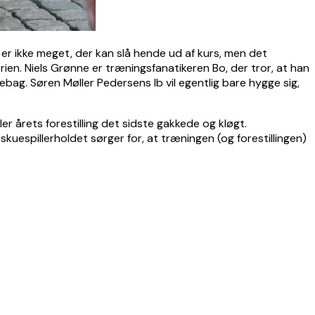
er ikke meget, der kan slå hende ud af kurs, men det
orien. Niels Grønne er træningsfanatikeren Bo, der tror, at han
g. Søren Møller Pedersens Ib vil egentlig bare hygge sig,
 årets forestilling det sidste gakkede og kløgt.
kuespillerholdet sørger for, at træningen (og forestillingen)