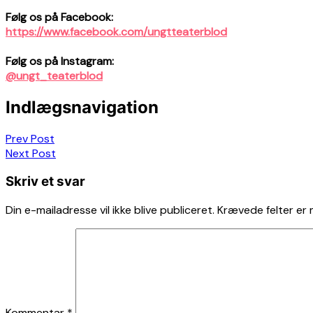
Følg os på Facebook:
https://www.facebook.com/ungtteaterblod
Følg os på Instagram:
@ungt_teaterblod
Indlægsnavigation
Prev Post
Next Post
Skriv et svar
Din e-mailadresse vil ikke blive publiceret.
Krævede felter er
Kommentar
*