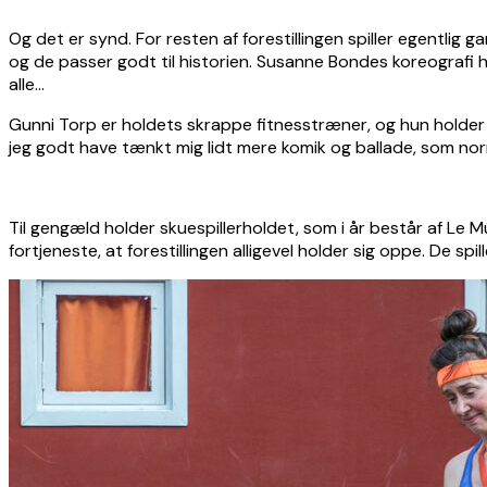
Og det er synd. For resten af forestillingen spiller egentlig 
og de passer godt til historien. Susanne Bondes koreografi 
alle…
Gunni Torp er holdets skrappe fitnesstræner, og hun holder ho
jeg godt have tænkt mig lidt mere komik og ballade, som n
Til gengæld holder skuespillerholdet, som i år består af Le
fortjeneste, at forestillingen alligevel holder sig oppe. De s