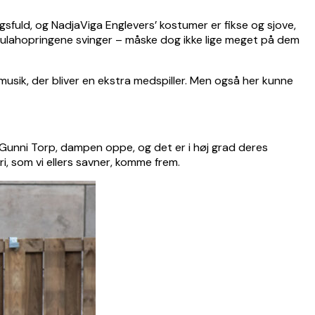
ngsfuld, og NadjaViga Englevers’ kostumer er fikse og sjove,
 hulahopringene svinger – måske dog ikke lige meget på dem
 musik, der bliver en ekstra medspiller. Men også her kunne
 Gunni Torp, dampen oppe, og det er i høj grad deres
ri, som vi ellers savner, komme frem.