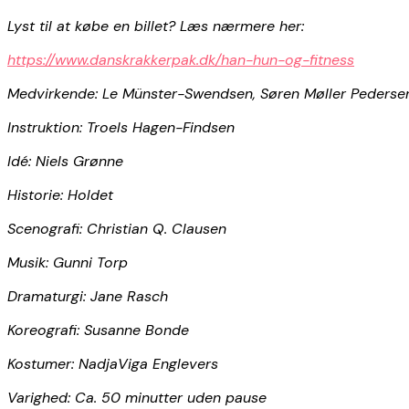
Lyst til at købe en billet? Læs nærmere her:
https://www.danskrakkerpak.dk/han-hun-og-fitness
Medvirkende: Le Münster-Swendsen, Søren Møller Pedersen
Instruktion: Troels Hagen-Findsen
Idé: Niels Grønne
Historie: Holdet
Scenografi: Christian Q. Clausen
Musik: Gunni Torp
Dramaturgi: Jane Rasch
Koreografi: Susanne Bonde
Kostumer: NadjaViga Englevers
Varighed: Ca. 50 minutter uden pause