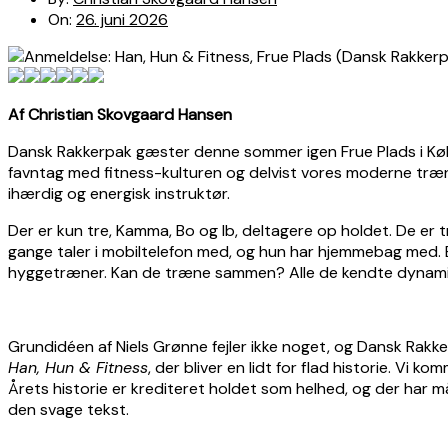
On:
26. juni 2026
Af Christian Skovgaard Hansen
Dansk Rakkerpak gæster denne sommer igen Frue Plads i Købe
favntag med fitness-kulturen og delvist vores moderne træni
ihærdig og energisk instruktør.
Der er kun tre, Kamma, Bo og Ib, deltagere op holdet. De er 
gange taler i mobiltelefon med, og hun har hjemmebag med. Bo
hyggetræner. Kan de træne sammen? Alle de kendte dynamik
Grundidéen af Niels Grønne fejler ikke noget, og Dansk Rakkerp
Han, Hun & Fitness
, der bliver en lidt for flad historie. Vi 
Årets historie er krediteret holdet som helhed, og der har 
den svage tekst.