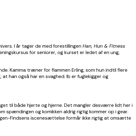
rs. I år tager de med forestillingen
Han, Hun & Fitness
ingskursus for seniorer, og kurset er ledet af en ung,
unde. Kamma træner for flammen Erling, som hun indtil flere
, at han også har en svaghed. Ib er fuglekigger og
oget til både hjerte og hjerne. Det mangler desværre lidt her i
igesom spændingen og komikken aldrig rigtig kommer op i gear.
Hagen-Findsens iscenesættelse formår ikke rigtig at omsætte