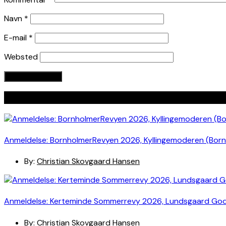
Navn
*
E-mail
*
Websted
Seneste indlæg
Anmeldelse: BornholmerRevyen 2026, Kyllingemoderen (Bor
By:
Christian Skovgaard Hansen
Anmeldelse: Kerteminde Sommerrevy 2026, Lundsgaard Go
By:
Christian Skovgaard Hansen