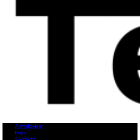
Anmeldelser
Bøger
Spotlight