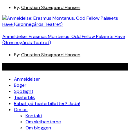
By:
Christian Skovgaard Hansen
Anmeldelse: Erasmus Montanus, Odd Fellow Palæets Have
(Grønnegårds Teatret)
By:
Christian Skovgaard Hansen
Navigation
Anmeldelser
Bøger
Spotlight
Teaterblik
Rabat på teaterbilletter? Jada!
Om os
Kontakt
Om skribenterne
Om bloggen