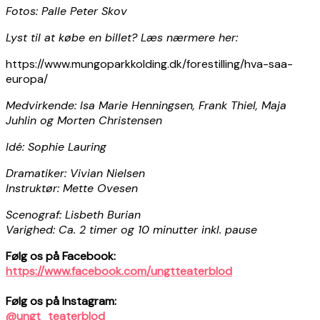
Fotos: Palle Peter Skov
Lyst til at købe en billet? Læs nærmere her:
https://www.mungoparkkolding.dk/forestilling/hva-saa-
europa/
Medvirkende: Isa Marie Henningsen, Frank Thiel, Maja
Juhlin og Morten Christensen
Idé: Sophie Lauring
Dramatiker: Vivian Nielsen
Instruktør: Mette Ovesen
Scenograf: Lisbeth Burian
Varighed: Ca. 2 timer og 10 minutter inkl. pause
Følg os på Facebook:
https://www.facebook.com/ungtteaterblod
Følg os på Instagram:
@ungt_teaterblod