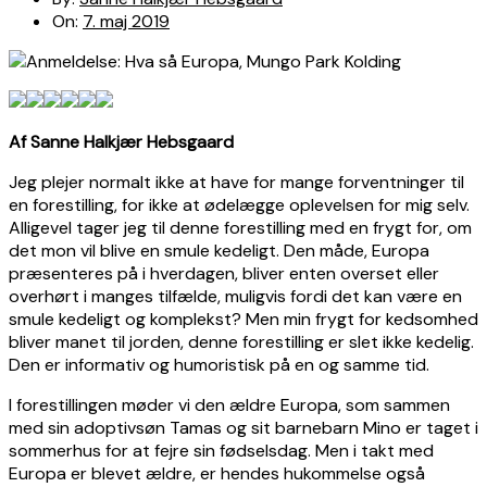
On:
7. maj 2019
Af Sanne Halkjær Hebsgaard
Jeg plejer normalt ikke at have for mange forventninger til
en forestilling, for ikke at ødelægge oplevelsen for mig selv.
Alligevel tager jeg til denne forestilling med en frygt for, om
det mon vil blive en smule kedeligt. Den måde, Europa
præsenteres på i hverdagen, bliver enten overset eller
overhørt i manges tilfælde, muligvis fordi det kan være en
smule kedeligt og komplekst? Men min frygt for kedsomhed
bliver manet til jorden, denne forestilling er slet ikke kedelig.
Den er informativ og humoristisk på en og samme tid.
I forestillingen møder vi den ældre Europa, som sammen
med sin adoptivsøn Tamas og sit barnebarn Mino er taget i
sommerhus for at fejre sin fødselsdag. Men i takt med
Europa er blevet ældre, er hendes hukommelse også